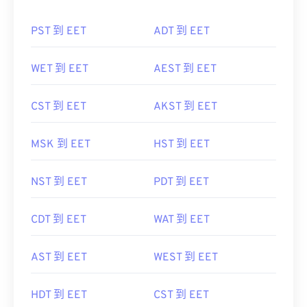
PST 到 EET
ADT 到 EET
WET 到 EET
AEST 到 EET
CST 到 EET
AKST 到 EET
MSK 到 EET
HST 到 EET
NST 到 EET
PDT 到 EET
CDT 到 EET
WAT 到 EET
AST 到 EET
WEST 到 EET
HDT 到 EET
CST 到 EET