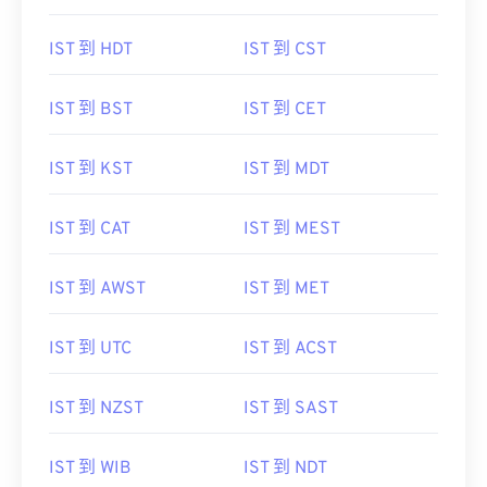
IST 到 HDT
IST 到 CST
IST 到 BST
IST 到 CET
IST 到 KST
IST 到 MDT
IST 到 CAT
IST 到 MEST
IST 到 AWST
IST 到 MET
IST 到 UTC
IST 到 ACST
IST 到 NZST
IST 到 SAST
IST 到 WIB
IST 到 NDT