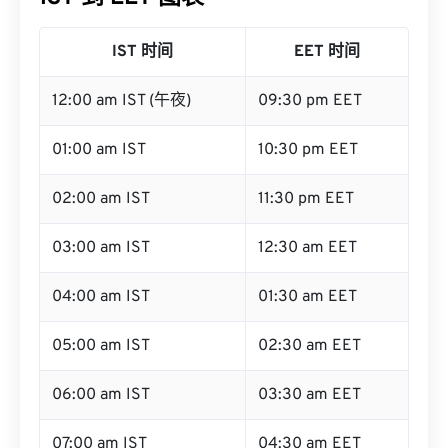
IST 时间
EET 时间
12:00 am IST (午夜)
09:30 pm EET
01:00 am IST
10:30 pm EET
02:00 am IST
11:30 pm EET
03:00 am IST
12:30 am EET
04:00 am IST
01:30 am EET
05:00 am IST
02:30 am EET
06:00 am IST
03:30 am EET
07:00 am IST
04:30 am EET