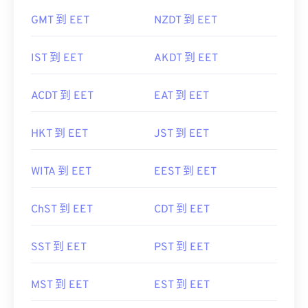
GMT 到 EET
NZDT 到 EET
IST 到 EET
AKDT 到 EET
ACDT 到 EET
EAT 到 EET
HKT 到 EET
JST 到 EET
WITA 到 EET
EEST 到 EET
ChST 到 EET
CDT 到 EET
SST 到 EET
PST 到 EET
MST 到 EET
EST 到 EET