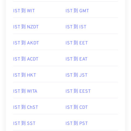
IST 到 WIT
IST 到 GMT
IST 到 NZDT
IST 到 IST
IST 到 AKDT
IST 到 EET
IST 到 ACDT
IST 到 EAT
IST 到 HKT
IST 到 JST
IST 到 WITA
IST 到 EEST
IST 到 ChST
IST 到 CDT
IST 到 SST
IST 到 PST