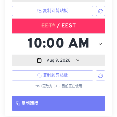
复制到剪贴板
EET*
/ EEST
复制到剪贴板
*IST更改为IST ，目前正在使用
复制链接