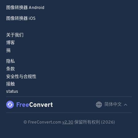
图像转换器 Android
图像转换器 iOS
关于我们
博客
捐
隐私
条款
安全性与合规性
接触
status
简体中文
English
Deutsch
© FreeConvert.com
v2.30
保留所有权利 (2026)
Español