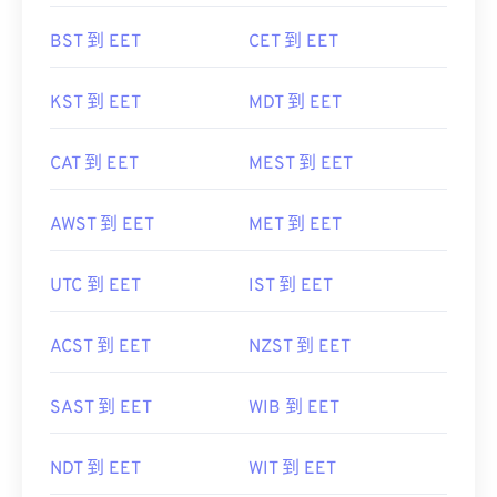
BST 到 EET
CET 到 EET
KST 到 EET
MDT 到 EET
CAT 到 EET
MEST 到 EET
AWST 到 EET
MET 到 EET
UTC 到 EET
IST 到 EET
ACST 到 EET
NZST 到 EET
SAST 到 EET
WIB 到 EET
NDT 到 EET
WIT 到 EET