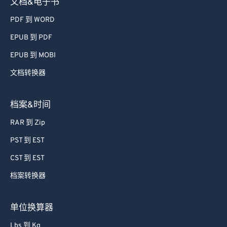
文档&电子书
PDF 到 WORD
EPUB 到 PDF
EPUB 到 MOBI
文档转换器
档案&时间
RAR 到 Zip
PST 到 EST
CST 到 EST
档案转换器
单位换算器
Lbs 到 Kg