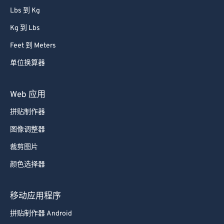
Lbs 到 Kg
Kg 到 Lbs
Feet 到 Meters
单位换算器
Web 应用
拼贴制作器
图像调整器
裁剪图片
颜色选择器
移动应用程序
拼贴制作器 Android