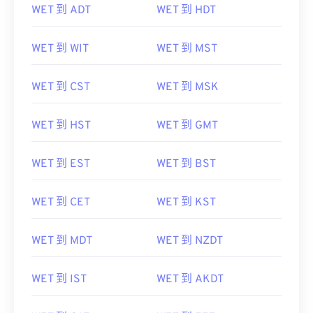
WET 到 ADT
WET 到 HDT
WET 到 WIT
WET 到 MST
WET 到 CST
WET 到 MSK
WET 到 HST
WET 到 GMT
WET 到 EST
WET 到 BST
WET 到 CET
WET 到 KST
WET 到 MDT
WET 到 NZDT
WET 到 IST
WET 到 AKDT