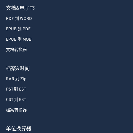
文档&电子书
PDF 到 WORD
EPUB 到 PDF
EPUB 到 MOBI
文档转换器
档案&时间
RAR 到 Zip
PST 到 EST
CST 到 EST
档案转换器
单位换算器