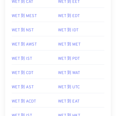
WET 到 CAT
WET 到 EET
WET 到 MEST
WET 到 EDT
WET 到 NST
WET 到 IDT
WET 到 AWST
WET 到 MET
WET 到 IST
WET 到 PDT
WET 到 CDT
WET 到 WAT
WET 到 AST
WET 到 UTC
WET 到 ACDT
WET 到 EAT
WET 到 IST
WET 到 HKT