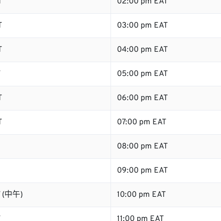
T
02:00 pm EAT
T
03:00 pm EAT
T
04:00 pm EAT
T
05:00 pm EAT
T
06:00 pm EAT
T
07:00 pm EAT
08:00 pm EAT
09:00 pm EAT
T (中午)
10:00 pm EAT
T
11:00 pm EAT