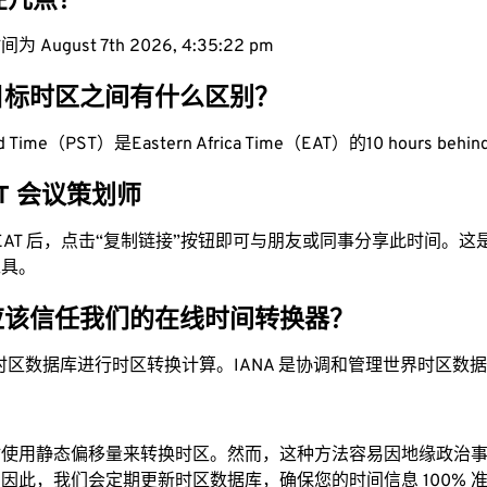
现在几点？
 August 7th 2026, 4:35:22 pm
目标时区之间有什么区别？
ard Time（PST）是Eastern Africa Time（EAT）的10 hours behi
EAT 会议策划师
为 EAT 后，点击“复制链接”按钮即可与朋友或同事分享此时间。
工具。
应该信任我们的在线时间转换器？
时区数据库进行时区转换计算。IANA 是协调和管理世界时区数
站使用静态偏移量来转换时区。然而，这种方法容易因地缘政治
因此，我们会定期更新时区数据库，确保您的时间信息 100% 