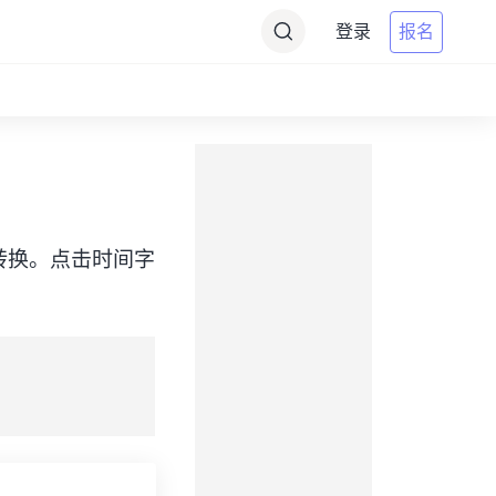
登录
报名
AT）之间转换。点击时间字