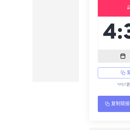
*PST
复制链接