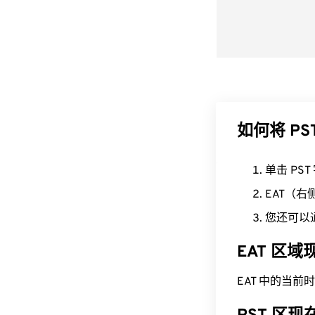
如何将 PS
单击 PS
EAT（
您还可以
EAT 区
EAT 中的当前时间为