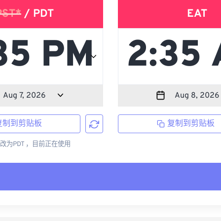
PST*
/ PDT
EAT
复制到剪贴板
复制到剪贴板
更改为PDT ，目前正在使用