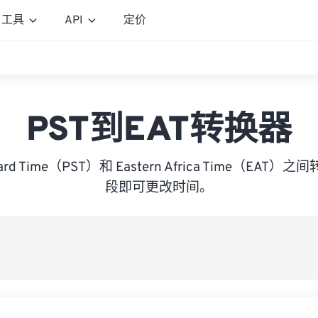
工具
API
定价
PST到EAT转换器
andard Time（PST）和 Eastern Africa Time（E
段即可更改时间。