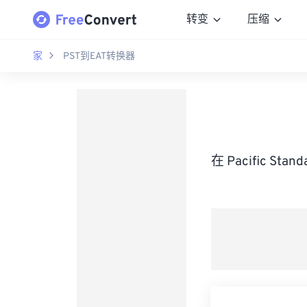
转变
压缩
家
PST到EAT转换器
在 Pacific St