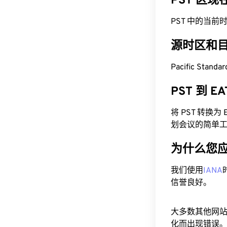
PST 区
PST 中的当前时间为
源时区和
Pacific Stand
PST 到 
将 PST 转换
划会议的简单
为什么您
我们使用
IANA
信誉良好。
大多数其他网
化而出现错误。