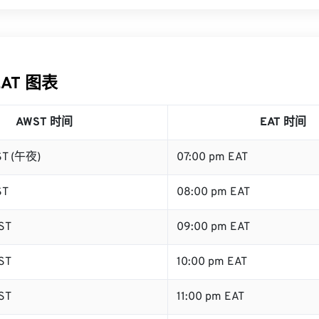
EAT 图表
AWST 时间
EAT 时间
ST (午夜)
07:00 pm EAT
ST
08:00 pm EAT
ST
09:00 pm EAT
ST
10:00 pm EAT
ST
11:00 pm EAT