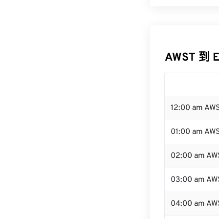
AWST 到 
12:00 am AW
01:00 am AW
02:00 am AW
03:00 am AW
04:00 am AW