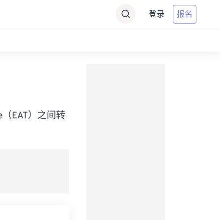
登录
报名
 Time（EAT）之间转