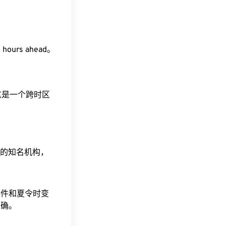
 hours ahead。
。这是一个跨时区
据的知名机构，
事件和夏令时变
准确。