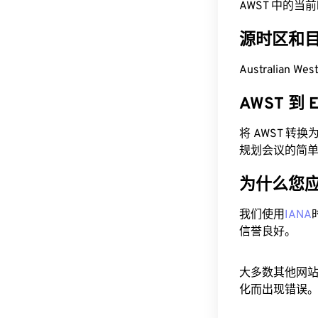
AWST 中的当前时间
源时区和
Australian W
AWST 到
将 AWST 转
规划会议的简
为什么您
我们使用
IANA
信誉良好。
大多数其他网
化而出现错误。