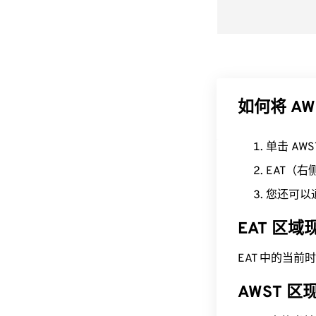
如何将 AW
单击 AW
EAT（
您还可以
EAT 区
EAT 中的当前时间为
AWST 