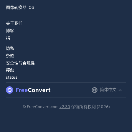
图像转换器 iOS
关于我们
博客
捐
隐私
条款
安全性与合规性
接触
status
简体中文
English
Deutsch
© FreeConvert.com
v2.30
保留所有权利 (2026)
Español
Français