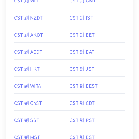
CST 到 WIT
CST 到 GMT
CST 到 NZDT
CST 到 IST
CST 到 AKDT
CST 到 EET
CST 到 ACDT
CST 到 EAT
CST 到 HKT
CST 到 JST
CST 到 WITA
CST 到 EEST
CST 到 ChST
CST 到 CDT
CST 到 SST
CST 到 PST
CST 到 MST
CST 到 EST