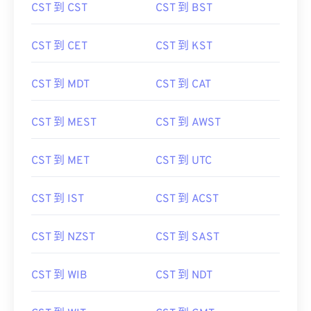
CST 到 CST
CST 到 BST
CST 到 CET
CST 到 KST
CST 到 MDT
CST 到 CAT
CST 到 MEST
CST 到 AWST
CST 到 MET
CST 到 UTC
CST 到 IST
CST 到 ACST
CST 到 NZST
CST 到 SAST
CST 到 WIB
CST 到 NDT