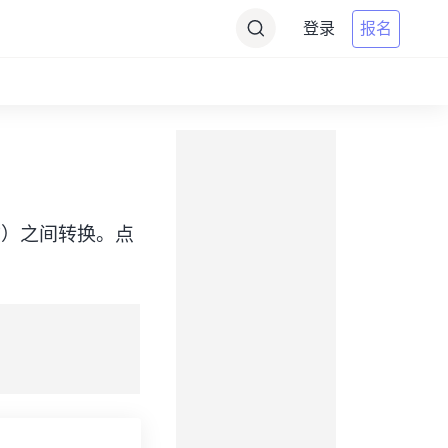
登录
报名
e（WIT）之间转换。点