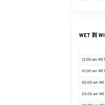
WET 到 W
12:00 am WE
01:00 am WE
02:00 am WE
03:00 am WE