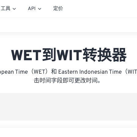
工具
API
定价
WET到WIT转换器
uropean Time（WET）和 Eastern Indonesian Tim
击时间字段即可更改时间。