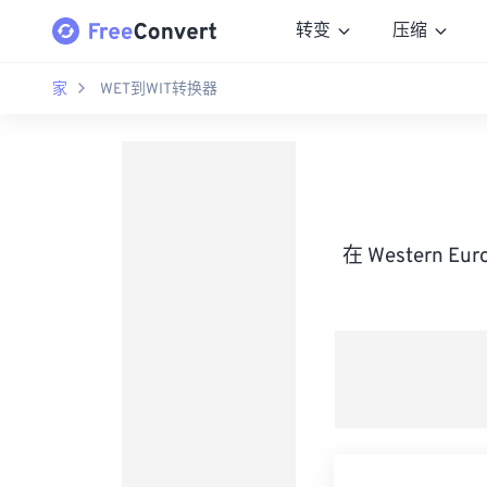
转变
压缩
家
WET到WIT转换器
在 Western E