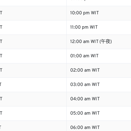
T
10:00 pm WIT
T
11:00 pm WIT
T
12:00 am WIT (午夜)
T
01:00 am WIT
T
02:00 am WIT
T
03:00 am WIT
T
04:00 am WIT
T
05:00 am WIT
T
06:00 am WIT