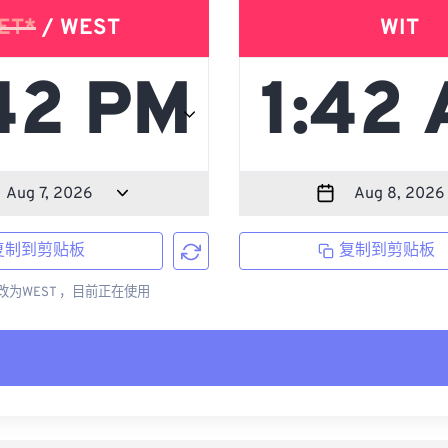
ET*
/ WEST
WIT
复制到剪贴板
复制到剪贴板
更改为WEST ，目前正在使用