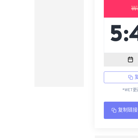
W
*WET
复制链接