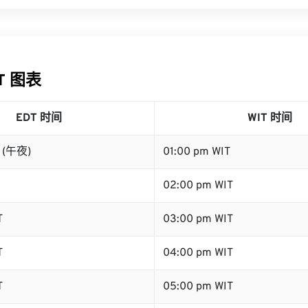
IT 图表
EDT 时间
WIT 时间
T (午夜)
01:00 pm WIT
02:00 pm WIT
T
03:00 pm WIT
T
04:00 pm WIT
T
05:00 pm WIT