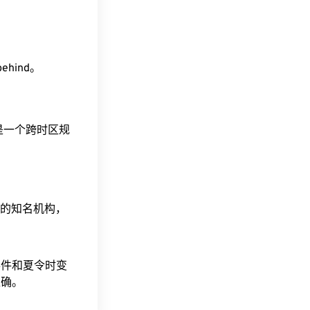
behind。
这是一个跨时区规
据的知名机构，
事件和夏令时变
准确。