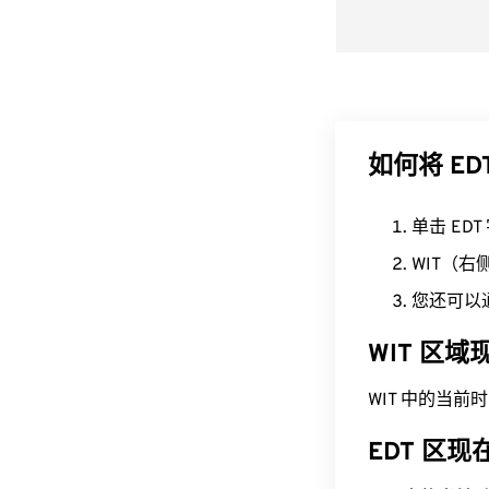
如何将 ED
单击 ED
WIT（
您还可以
WIT 区
WIT 中的当前时间为
EDT 区