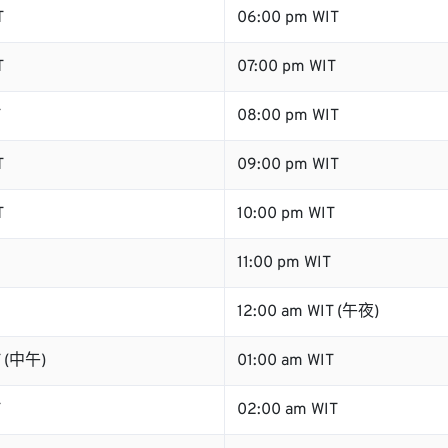
T
06:00 pm WIT
T
07:00 pm WIT
T
08:00 pm WIT
T
09:00 pm WIT
T
10:00 pm WIT
11:00 pm WIT
12:00 am WIT (午夜)
T (中午)
01:00 am WIT
T
02:00 am WIT