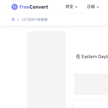
转变
压缩
家
EDT到WIT转换器
在 Eastern Da