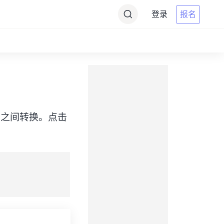
登录
报名
e（WIT）之间转换。点击