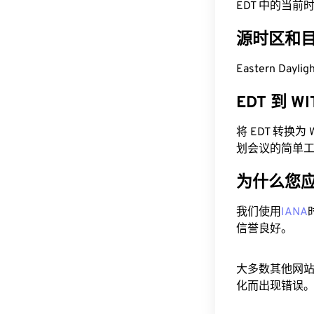
EDT 中的当前时间为
源时区和
Eastern Dayl
EDT 到 
将 EDT 转换
划会议的简单
为什么您
我们使用
IANA
信誉良好。
大多数其他网
化而出现错误。