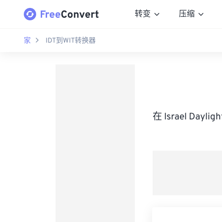
转变
压缩
家
IDT到WIT转换器
在 Israel Day