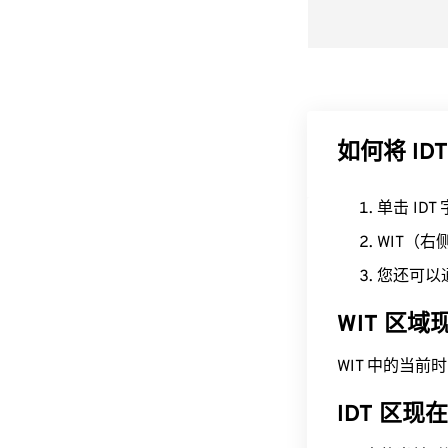
如何将 IDT
单击 ID
WIT（
您还可以
WIT 区
WIT 中的当前时间为
IDT 区现