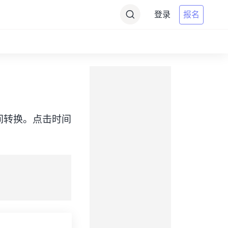
登录
报名
WIT）之间转换。点击时间