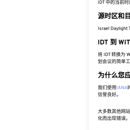
IDT 中的当前时间为
源时区和
Israel Daylig
IDT 到 W
将 IDT 转换
划会议的简单
为什么您
我们使用
IANA
信誉良好。
大多数其他网
化而出现错误。