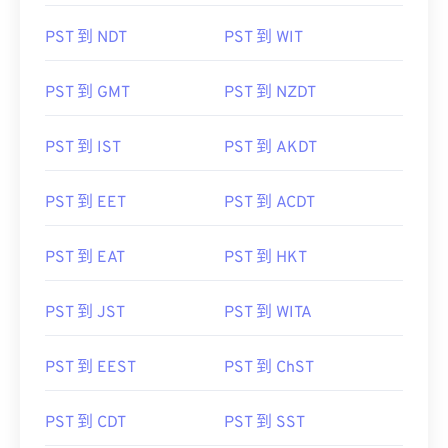
PST 到 NDT
PST 到 WIT
PST 到 GMT
PST 到 NZDT
PST 到 IST
PST 到 AKDT
PST 到 EET
PST 到 ACDT
PST 到 EAT
PST 到 HKT
PST 到 JST
PST 到 WITA
PST 到 EEST
PST 到 ChST
PST 到 CDT
PST 到 SST