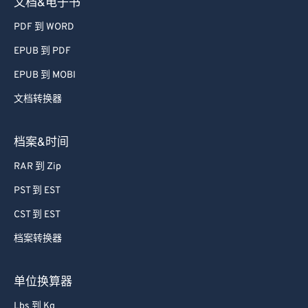
文档&电子书
PDF 到 WORD
EPUB 到 PDF
EPUB 到 MOBI
文档转换器
档案&时间
RAR 到 Zip
PST 到 EST
CST 到 EST
档案转换器
单位换算器
Lbs 到 Kg