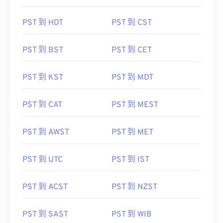
PST 到 HDT
PST 到 CST
PST 到 BST
PST 到 CET
PST 到 KST
PST 到 MDT
PST 到 CAT
PST 到 MEST
PST 到 AWST
PST 到 MET
PST 到 UTC
PST 到 IST
PST 到 ACST
PST 到 NZST
PST 到 SAST
PST 到 WIB