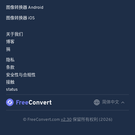
图像转换器 Android
图像转换器 iOS
关于我们
博客
捐
隐私
条款
安全性与合规性
接触
status
简体中文
English
Deutsch
© FreeConvert.com
v2.30
保留所有权利 (2026)
Español