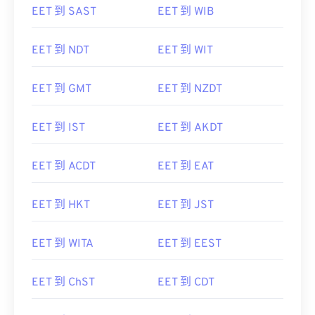
EET 到 SAST
EET 到 WIB
EET 到 NDT
EET 到 WIT
EET 到 GMT
EET 到 NZDT
EET 到 IST
EET 到 AKDT
EET 到 ACDT
EET 到 EAT
EET 到 HKT
EET 到 JST
EET 到 WITA
EET 到 EEST
EET 到 ChST
EET 到 CDT