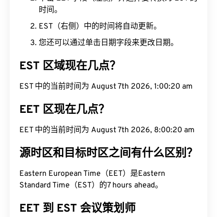
时间。
EST（右侧）中的时间将自动更新。
您还可以通过单击日期字段来更改日期。
EST 区域现在几点？
EST 中的当前时间为 August 7th 2026, 1:00:21 am
EET 区现在几点？
EET 中的当前时间为 August 7th 2026, 8:00:21 am
源时区和目标时区之间有什么区别？
Eastern European Time（EET）是Eastern
Standard Time（EST）的7 hours ahead。
EET 到 EST 会议策划师