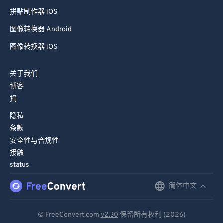
拼贴制作器 iOS
图像转换器 Android
图像转换器 iOS
关于我们
博客
捐
隐私
条款
安全性与合规性
接触
status
简体中文
English
Deutsch
© FreeConvert.com
v2.30
保留所有权利 (2026)