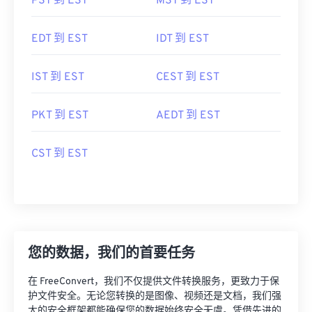
PST 到 EST
MST 到 EST
EDT 到 EST
IDT 到 EST
IST 到 EST
CEST 到 EST
PKT 到 EST
AEDT 到 EST
CST 到 EST
您的数据，我们的首要任务
在 FreeConvert，我们不仅提供文件转换服务，更致力于保
护文件安全。无论您转换的是图像、视频还是文档，我们强
大的安全框架都能确保您的数据始终安全无虞。凭借先进的