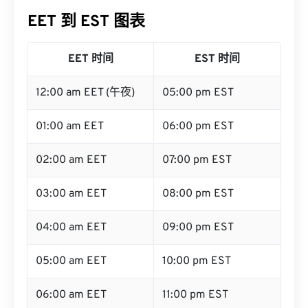
EET 到 EST 图表
EET 时间
EST 时间
12:00 am EET (午夜)
05:00 pm EST
01:00 am EET
06:00 pm EST
02:00 am EET
07:00 pm EST
03:00 am EET
08:00 pm EST
04:00 am EET
09:00 pm EST
05:00 am EET
10:00 pm EST
06:00 am EET
11:00 pm EST