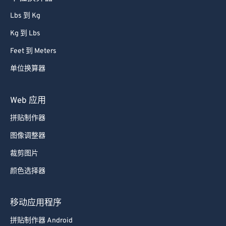
Lbs 到 Kg
Kg 到 Lbs
Feet 到 Meters
单位换算器
Web 应用
拼贴制作器
图像调整器
裁剪图片
颜色选择器
移动应用程序
拼贴制作器 Android