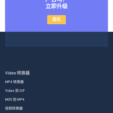
立即升级
报名
Video 转换器
MP4 转换器
Video 到 GIF
MOV 到 MP4
视频转换器