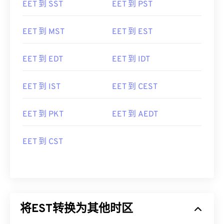
EET 到 SST
EET 到 PST
EET 到 MST
EET 到 EST
EET 到 EDT
EET 到 IDT
EET 到 IST
EET 到 CEST
EET 到 PKT
EET 到 AEDT
EET 到 CST
将EST转换为其他时区