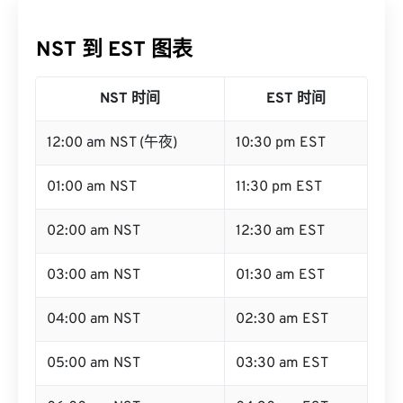
NST 到 EST 图表
NST 时间
EST 时间
12:00 am NST (午夜)
10:30 pm EST
01:00 am NST
11:30 pm EST
02:00 am NST
12:30 am EST
03:00 am NST
01:30 am EST
04:00 am NST
02:30 am EST
05:00 am NST
03:30 am EST