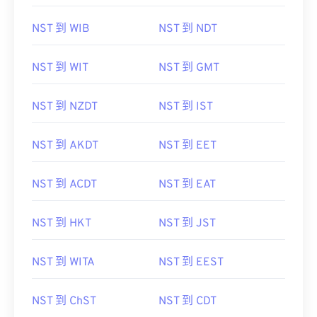
NST 到 WIB
NST 到 NDT
NST 到 WIT
NST 到 GMT
NST 到 NZDT
NST 到 IST
NST 到 AKDT
NST 到 EET
NST 到 ACDT
NST 到 EAT
NST 到 HKT
NST 到 JST
NST 到 WITA
NST 到 EEST
NST 到 ChST
NST 到 CDT