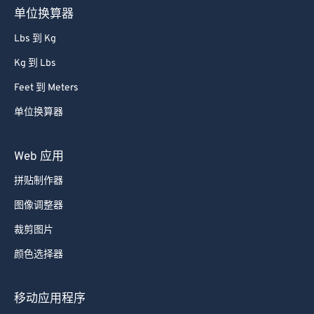
单位换算器
Lbs 到 Kg
Kg 到 Lbs
Feet 到 Meters
单位换算器
Web 应用
拼贴制作器
图像调整器
裁剪图片
颜色选择器
移动应用程序