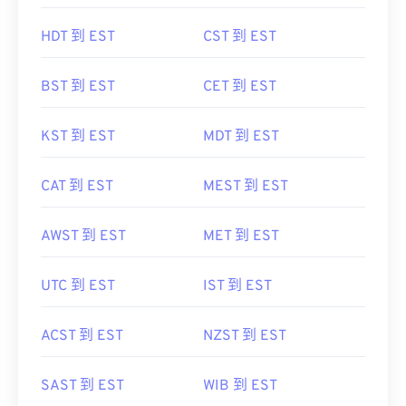
HDT 到 EST
CST 到 EST
BST 到 EST
CET 到 EST
KST 到 EST
MDT 到 EST
CAT 到 EST
MEST 到 EST
AWST 到 EST
MET 到 EST
UTC 到 EST
IST 到 EST
ACST 到 EST
NZST 到 EST
SAST 到 EST
WIB 到 EST