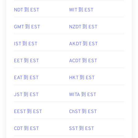
NDT 到 EST
WIT 到 EST
GMT 到 EST
NZDT 到 EST
IST 到 EST
AKDT 到 EST
EET 到 EST
ACDT 到 EST
EAT 到 EST
HKT 到 EST
JST 到 EST
WITA 到 EST
EEST 到 EST
ChST 到 EST
CDT 到 EST
SST 到 EST