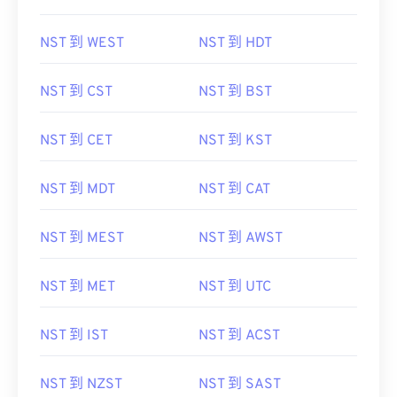
NST 到 WEST
NST 到 HDT
NST 到 CST
NST 到 BST
NST 到 CET
NST 到 KST
NST 到 MDT
NST 到 CAT
NST 到 MEST
NST 到 AWST
NST 到 MET
NST 到 UTC
NST 到 IST
NST 到 ACST
NST 到 NZST
NST 到 SAST