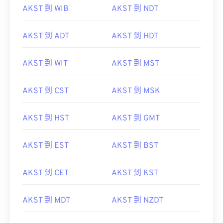
AKST 到 WIB
AKST 到 NDT
AKST 到 ADT
AKST 到 HDT
AKST 到 WIT
AKST 到 MST
AKST 到 CST
AKST 到 MSK
AKST 到 HST
AKST 到 GMT
AKST 到 EST
AKST 到 BST
AKST 到 CET
AKST 到 KST
AKST 到 MDT
AKST 到 NZDT