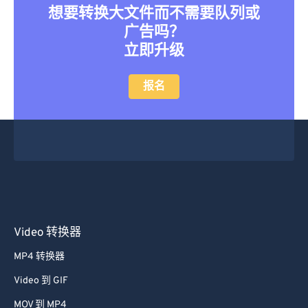
想要转换大文件而不需要队列或
广告吗？
立即升级
报名
Video 转换器
MP4 转换器
Video 到 GIF
MOV 到 MP4