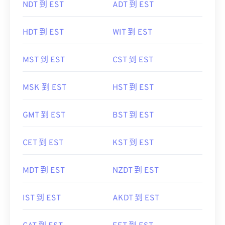
NDT 到 EST
ADT 到 EST
HDT 到 EST
WIT 到 EST
MST 到 EST
CST 到 EST
MSK 到 EST
HST 到 EST
GMT 到 EST
BST 到 EST
CET 到 EST
KST 到 EST
MDT 到 EST
NZDT 到 EST
IST 到 EST
AKDT 到 EST