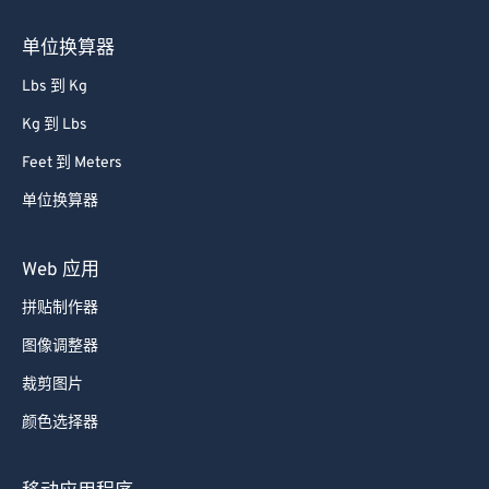
单位换算器
Lbs 到 Kg
Kg 到 Lbs
Feet 到 Meters
单位换算器
Web 应用
拼贴制作器
图像调整器
裁剪图片
颜色选择器