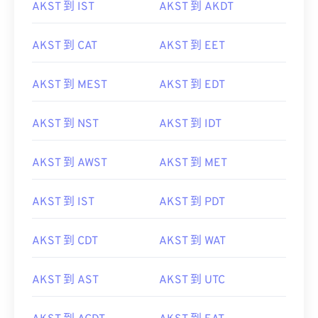
AKST 到 IST
AKST 到 AKDT
AKST 到 CAT
AKST 到 EET
AKST 到 MEST
AKST 到 EDT
AKST 到 NST
AKST 到 IDT
AKST 到 AWST
AKST 到 MET
AKST 到 IST
AKST 到 PDT
AKST 到 CDT
AKST 到 WAT
AKST 到 AST
AKST 到 UTC