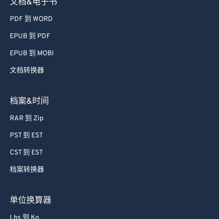
文档&电子书
PDF 到 WORD
EPUB 到 PDF
EPUB 到 MOBI
文档转换器
档案&时间
RAR 到 Zip
PST 到 EST
CST 到 EST
档案转换器
单位换算器
Lbs 到 Kg