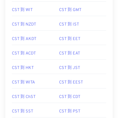
CST 到 WIT
CST 到 GMT
CST 到 NZDT
CST 到 IST
CST 到 AKDT
CST 到 EET
CST 到 ACDT
CST 到 EAT
CST 到 HKT
CST 到 JST
CST 到 WITA
CST 到 EEST
CST 到 ChST
CST 到 CDT
CST 到 SST
CST 到 PST