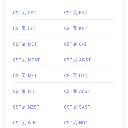
CST 到 CST
CST 到 BST
CST 到 CET
CST 到 KST
CST 到 MDT
CST 到 CAT
CST 到 MEST
CST 到 AWST
CST 到 MET
CST 到 UTC
CST 到 IST
CST 到 ACST
CST 到 NZST
CST 到 SAST
CST 到 WIB
CST 到 NDT