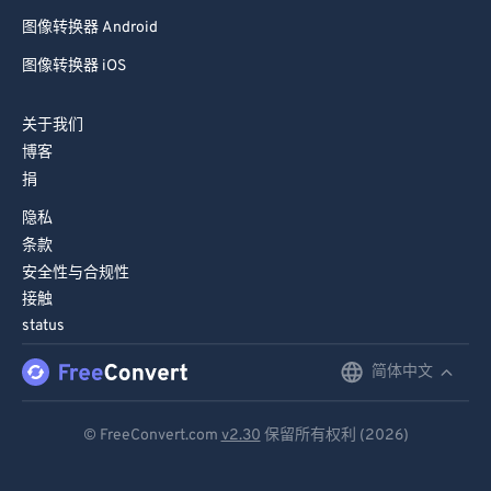
图像转换器 Android
图像转换器 iOS
关于我们
博客
捐
隐私
条款
安全性与合规性
接触
status
简体中文
English
Deutsch
© FreeConvert.com
v2.30
保留所有权利 (2026)
Español