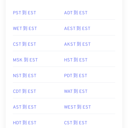
PST 到 EST
ADT 到 EST
WET 到 EST
AEST 到 EST
CST 到 EST
AKST 到 EST
MSK 到 EST
HST 到 EST
NST 到 EST
PDT 到 EST
CDT 到 EST
WAT 到 EST
AST 到 EST
WEST 到 EST
HDT 到 EST
CST 到 EST