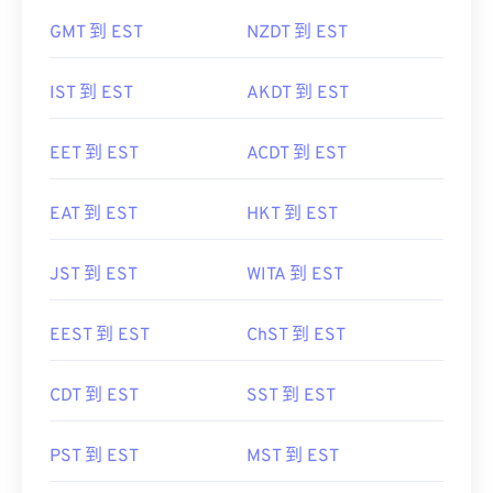
GMT 到 EST
NZDT 到 EST
IST 到 EST
AKDT 到 EST
EET 到 EST
ACDT 到 EST
EAT 到 EST
HKT 到 EST
JST 到 EST
WITA 到 EST
EEST 到 EST
ChST 到 EST
CDT 到 EST
SST 到 EST
PST 到 EST
MST 到 EST