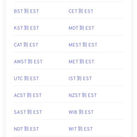
BST 到 EST
CET 到 EST
KST 到 EST
MDT 到 EST
CAT 到 EST
MEST 到 EST
AWST 到 EST
MET 到 EST
UTC 到 EST
IST 到 EST
ACST 到 EST
NZST 到 EST
SAST 到 EST
WIB 到 EST
NDT 到 EST
WIT 到 EST