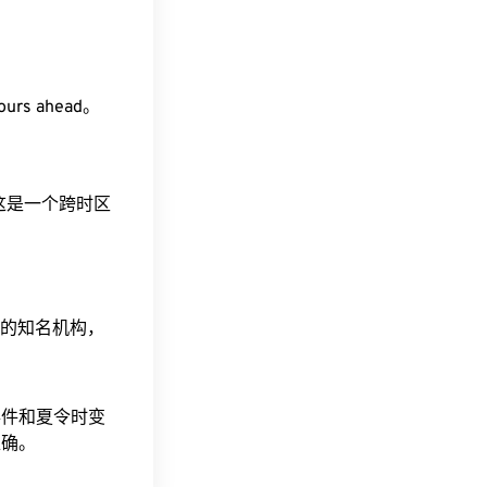
ours ahead。
。这是一个跨时区
据的知名机构，
事件和夏令时变
准确。