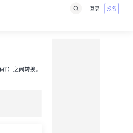
登录
报名
ime（GMT）之间转换。