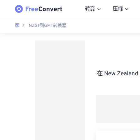
转变
压缩
家
NZST到GMT转换器
在 New Zealan