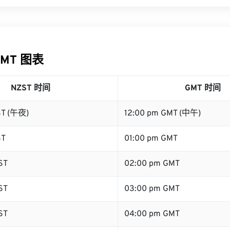
GMT 图表
NZST 时间
GMT 时间
ST (午夜)
12:00 pm GMT (中午)
ST
01:00 pm GMT
ST
02:00 pm GMT
ST
03:00 pm GMT
ST
04:00 pm GMT