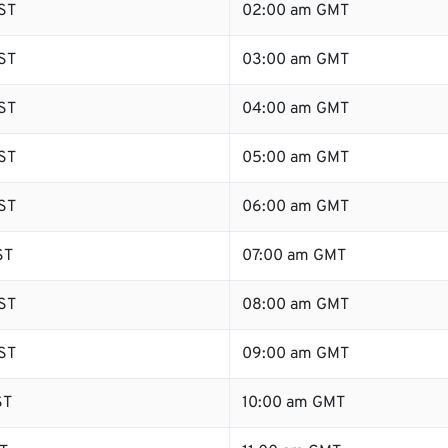
ST
02:00 am GMT
ST
03:00 am GMT
ST
04:00 am GMT
ST
05:00 am GMT
ST
06:00 am GMT
ST
07:00 am GMT
ST
08:00 am GMT
ST
09:00 am GMT
ST
10:00 am GMT