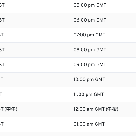
ST
05:00 pm GMT
ST
06:00 pm GMT
ST
07:00 pm GMT
ST
08:00 pm GMT
ST
09:00 pm GMT
ST
10:00 pm GMT
T
11:00 pm GMT
ST (中午)
12:00 am GMT (午夜)
ST
01:00 am GMT