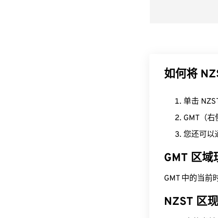
如何将 NZ
单击 NZ
GMT（
您还可以
GMT 区
GMT 中的当前时间为
NZST 