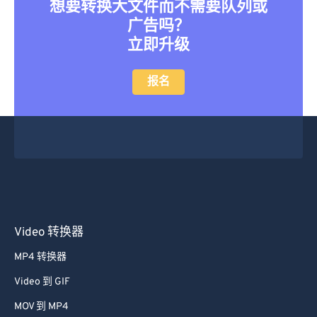
想要转换大文件而不需要队列或
广告吗？
立即升级
报名
Video 转换器
MP4 转换器
Video 到 GIF