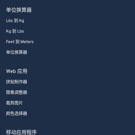
单位换算器
Lbs 到 Kg
Kg 到 Lbs
Feet 到 Meters
单位换算器
Web 应用
拼贴制作器
图像调整器
裁剪图片
颜色选择器