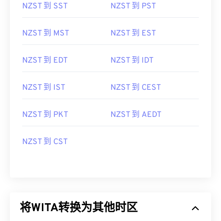
NZST 到 SST
NZST 到 PST
NZST 到 MST
NZST 到 EST
NZST 到 EDT
NZST 到 IDT
NZST 到 IST
NZST 到 CEST
NZST 到 PKT
NZST 到 AEDT
NZST 到 CST
将WITA转换为其他时区