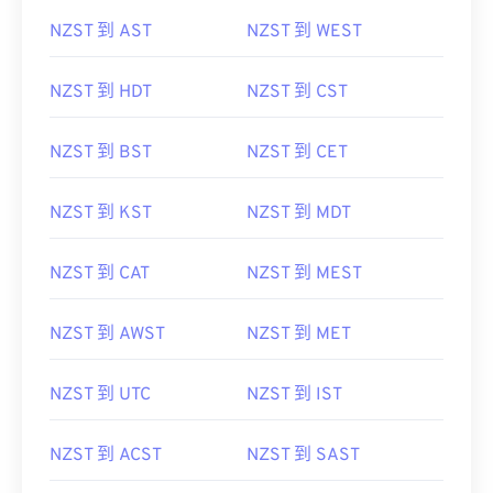
NZST 到 AST
NZST 到 WEST
NZST 到 HDT
NZST 到 CST
NZST 到 BST
NZST 到 CET
NZST 到 KST
NZST 到 MDT
NZST 到 CAT
NZST 到 MEST
NZST 到 AWST
NZST 到 MET
NZST 到 UTC
NZST 到 IST
NZST 到 ACST
NZST 到 SAST