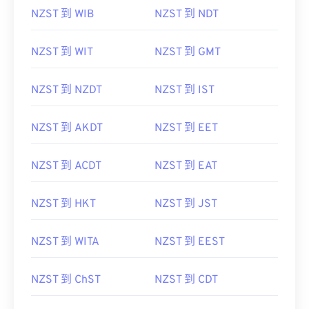
NZST 到 WIB
NZST 到 NDT
NZST 到 WIT
NZST 到 GMT
NZST 到 NZDT
NZST 到 IST
NZST 到 AKDT
NZST 到 EET
NZST 到 ACDT
NZST 到 EAT
NZST 到 HKT
NZST 到 JST
NZST 到 WITA
NZST 到 EEST
NZST 到 ChST
NZST 到 CDT