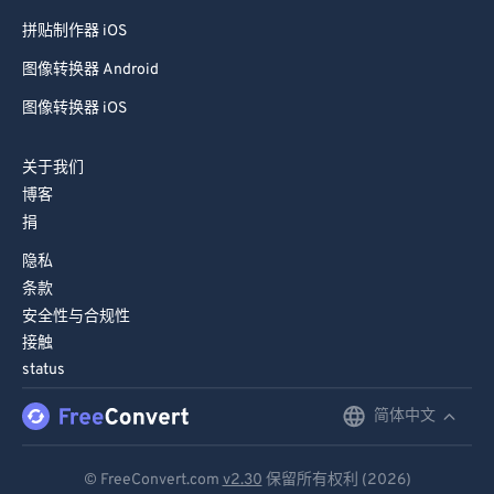
拼贴制作器 iOS
图像转换器 Android
图像转换器 iOS
关于我们
博客
捐
隐私
条款
安全性与合规性
接触
status
简体中文
English
Deutsch
© FreeConvert.com
v2.30
保留所有权利 (2026)