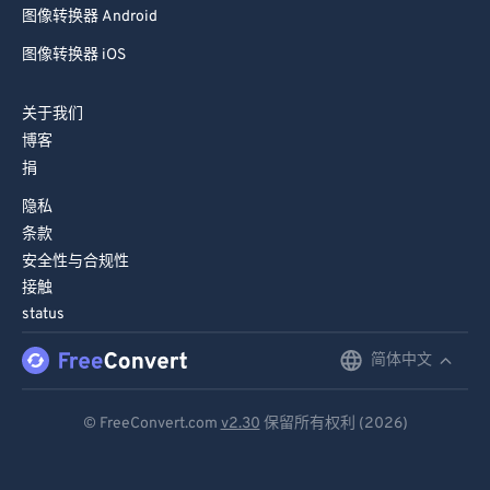
图像转换器 Android
图像转换器 iOS
关于我们
博客
捐
隐私
条款
安全性与合规性
接触
status
简体中文
English
Deutsch
© FreeConvert.com
v2.30
保留所有权利 (2026)
Español