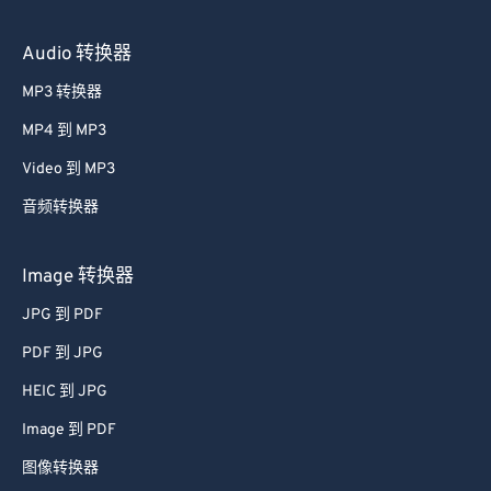
Audio 转换器
MP3 转换器
MP4 到 MP3
Video 到 MP3
音频转换器
Image 转换器
JPG 到 PDF
PDF 到 JPG
HEIC 到 JPG
Image 到 PDF
图像转换器