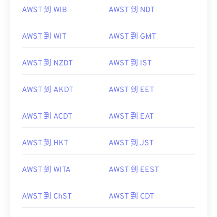
AWST 到 WIB
AWST 到 NDT
AWST 到 WIT
AWST 到 GMT
AWST 到 NZDT
AWST 到 IST
AWST 到 AKDT
AWST 到 EET
AWST 到 ACDT
AWST 到 EAT
AWST 到 HKT
AWST 到 JST
AWST 到 WITA
AWST 到 EEST
AWST 到 ChST
AWST 到 CDT