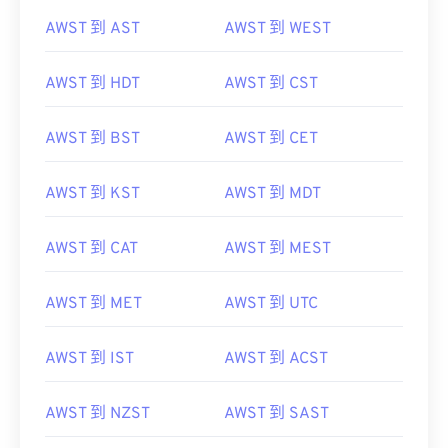
AWST 到 AST
AWST 到 WEST
AWST 到 HDT
AWST 到 CST
AWST 到 BST
AWST 到 CET
AWST 到 KST
AWST 到 MDT
AWST 到 CAT
AWST 到 MEST
AWST 到 MET
AWST 到 UTC
AWST 到 IST
AWST 到 ACST
AWST 到 NZST
AWST 到 SAST