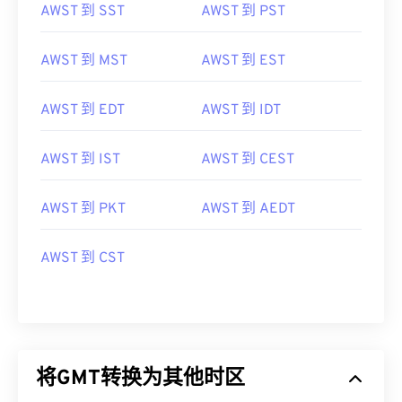
AWST 到 SST
AWST 到 PST
AWST 到 MST
AWST 到 EST
AWST 到 EDT
AWST 到 IDT
AWST 到 IST
AWST 到 CEST
AWST 到 PKT
AWST 到 AEDT
AWST 到 CST
将GMT转换为其他时区