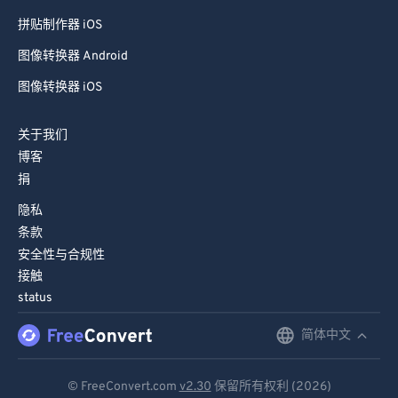
拼贴制作器 iOS
图像转换器 Android
图像转换器 iOS
关于我们
博客
捐
隐私
条款
安全性与合规性
接触
status
简体中文
English
Deutsch
© FreeConvert.com
v2.30
保留所有权利 (2026)