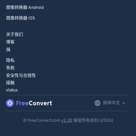
图像转换器 Android
图像转换器 iOS
关于我们
博客
捐
隐私
条款
安全性与合规性
接触
status
简体中文
English
Deutsch
© FreeConvert.com
v2.30
保留所有权利 (2026)
Español