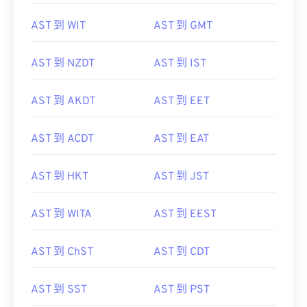
AST 到 WIT
AST 到 GMT
AST 到 NZDT
AST 到 IST
AST 到 AKDT
AST 到 EET
AST 到 ACDT
AST 到 EAT
AST 到 HKT
AST 到 JST
AST 到 WITA
AST 到 EEST
AST 到 ChST
AST 到 CDT
AST 到 SST
AST 到 PST