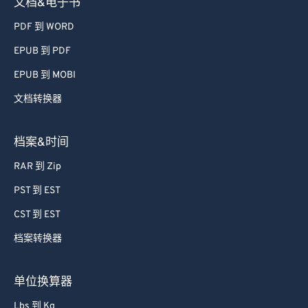
文档&电子书
PDF 到 WORD
EPUB 到 PDF
EPUB 到 MOBI
文档转换器
档案&时间
RAR 到 Zip
PST 到 EST
CST 到 EST
档案转换器
单位换算器
Lbs 到 Kg