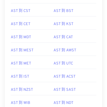
AST 到 CST
AST 到 BST
AST 到 CET
AST 到 KST
AST 到 MDT
AST 到 CAT
AST 到 MEST
AST 到 AWST
AST 到 MET
AST 到 UTC
AST 到 IST
AST 到 ACST
AST 到 NZST
AST 到 SAST
AST 到 WIB
AST 到 NDT