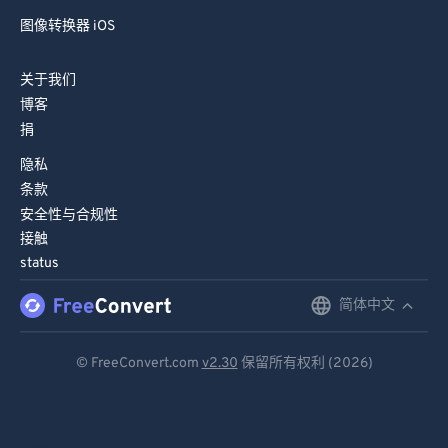
图像转换器 iOS
关于我们
博客
捐
隐私
条款
安全性与合规性
接触
status
简体中文
English
Deutsch
© FreeConvert.com
v2.30
保留所有权利 (2026)
Español
Français