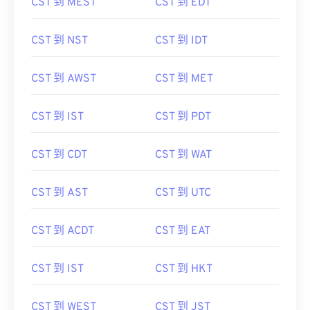
CST 到 MEST
CST 到 EDT
CST 到 NST
CST 到 IDT
CST 到 AWST
CST 到 MET
CST 到 IST
CST 到 PDT
CST 到 CDT
CST 到 WAT
CST 到 AST
CST 到 UTC
CST 到 ACDT
CST 到 EAT
CST 到 IST
CST 到 HKT
CST 到 WEST
CST 到 JST