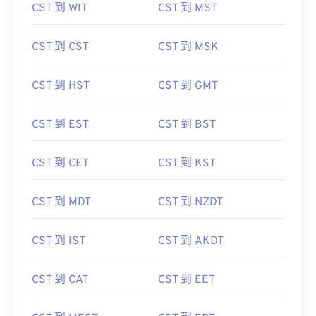
CST 到 WIT
CST 到 MST
CST 到 CST
CST 到 MSK
CST 到 HST
CST 到 GMT
CST 到 EST
CST 到 BST
CST 到 CET
CST 到 KST
CST 到 MDT
CST 到 NZDT
CST 到 IST
CST 到 AKDT
CST 到 CAT
CST 到 EET