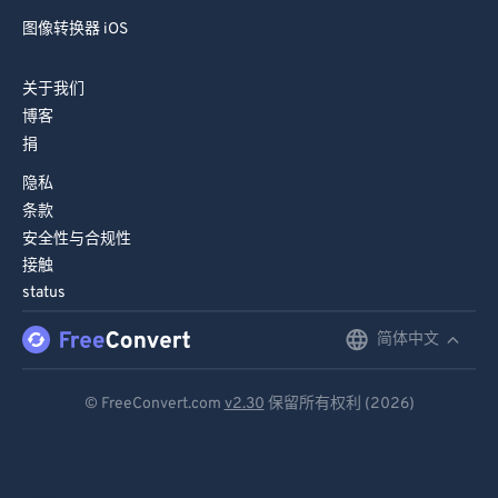
图像转换器 iOS
关于我们
博客
捐
隐私
条款
安全性与合规性
接触
status
简体中文
English
Deutsch
© FreeConvert.com
v2.30
保留所有权利 (2026)
Español
Français