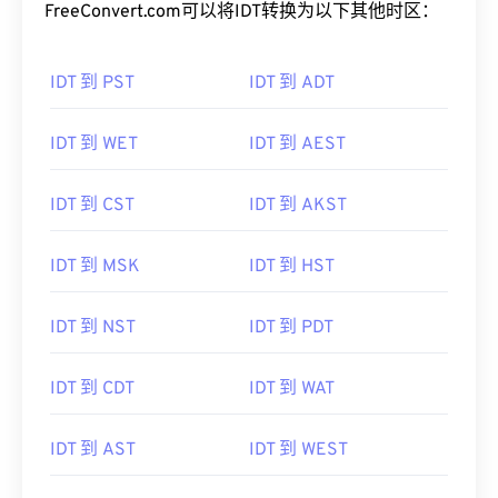
FreeConvert.com可以将IDT转换为以下其他时区：
IDT 到 PST
IDT 到 ADT
IDT 到 WET
IDT 到 AEST
IDT 到 CST
IDT 到 AKST
IDT 到 MSK
IDT 到 HST
IDT 到 NST
IDT 到 PDT
IDT 到 CDT
IDT 到 WAT
IDT 到 AST
IDT 到 WEST