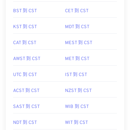
BST 到 CST
CET 到 CST
KST 到 CST
MDT 到 CST
CAT 到 CST
MEST 到 CST
AWST 到 CST
MET 到 CST
UTC 到 CST
IST 到 CST
ACST 到 CST
NZST 到 CST
SAST 到 CST
WIB 到 CST
NDT 到 CST
WIT 到 CST