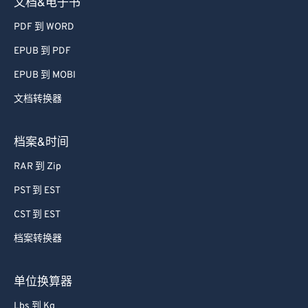
文档&电子书
PDF 到 WORD
EPUB 到 PDF
EPUB 到 MOBI
文档转换器
档案&时间
RAR 到 Zip
PST 到 EST
CST 到 EST
档案转换器
单位换算器
Lbs 到 Kg