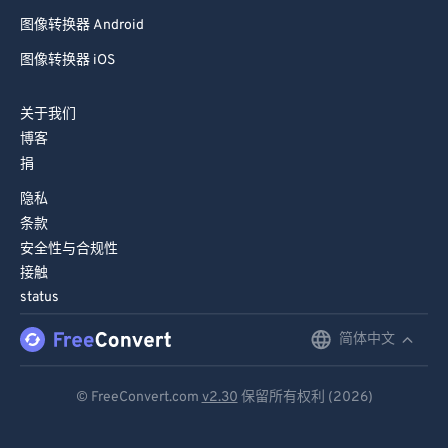
图像转换器 Android
图像转换器 iOS
关于我们
博客
捐
隐私
条款
安全性与合规性
接触
status
简体中文
English
Deutsch
© FreeConvert.com
v2.30
保留所有权利 (2026)
Español