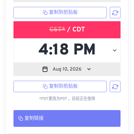
复制到剪贴板
CST*
/ CDT
复制到剪贴板
*PDT更改为PDT ，目前正在使用
复制链接