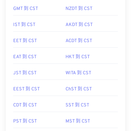
GMT 到 CST
NZDT 到 CST
IST 到 CST
AKDT 到 CST
EET 到 CST
ACDT 到 CST
EAT 到 CST
HKT 到 CST
JST 到 CST
WITA 到 CST
EEST 到 CST
ChST 到 CST
CDT 到 CST
SST 到 CST
PST 到 CST
MST 到 CST