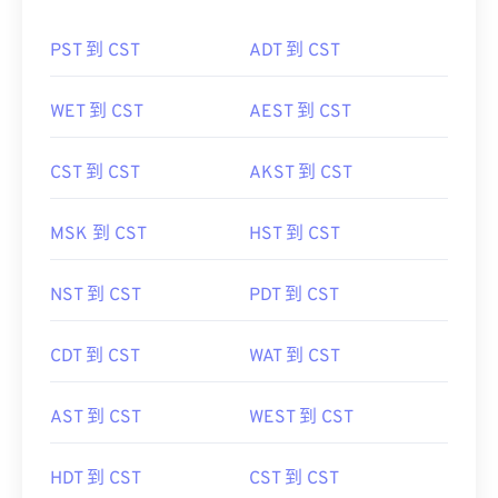
PST 到 CST
ADT 到 CST
WET 到 CST
AEST 到 CST
CST 到 CST
AKST 到 CST
MSK 到 CST
HST 到 CST
NST 到 CST
PDT 到 CST
CDT 到 CST
WAT 到 CST
AST 到 CST
WEST 到 CST
HDT 到 CST
CST 到 CST