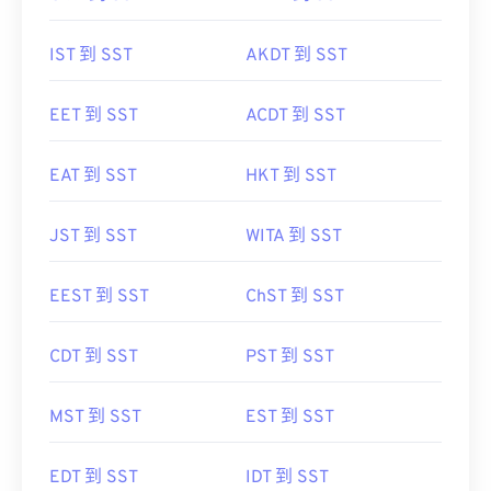
IST 到 SST
AKDT 到 SST
EET 到 SST
ACDT 到 SST
EAT 到 SST
HKT 到 SST
JST 到 SST
WITA 到 SST
EEST 到 SST
ChST 到 SST
CDT 到 SST
PST 到 SST
MST 到 SST
EST 到 SST
EDT 到 SST
IDT 到 SST