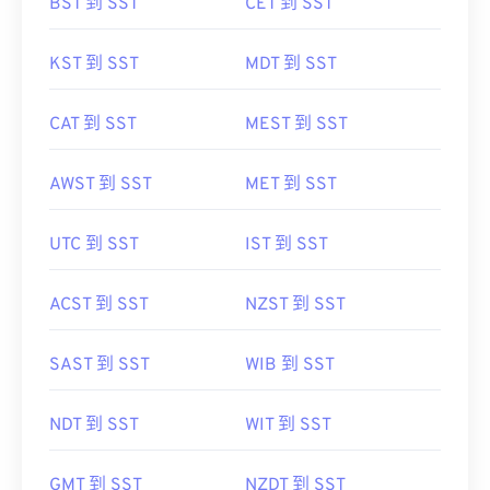
BST 到 SST
CET 到 SST
KST 到 SST
MDT 到 SST
CAT 到 SST
MEST 到 SST
AWST 到 SST
MET 到 SST
UTC 到 SST
IST 到 SST
ACST 到 SST
NZST 到 SST
SAST 到 SST
WIB 到 SST
NDT 到 SST
WIT 到 SST
GMT 到 SST
NZDT 到 SST