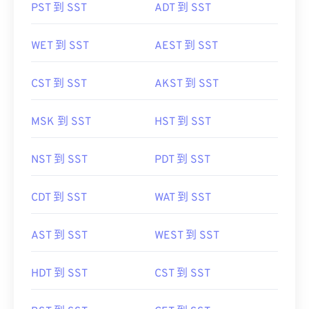
PST 到 SST
ADT 到 SST
WET 到 SST
AEST 到 SST
CST 到 SST
AKST 到 SST
MSK 到 SST
HST 到 SST
NST 到 SST
PDT 到 SST
CDT 到 SST
WAT 到 SST
AST 到 SST
WEST 到 SST
HDT 到 SST
CST 到 SST