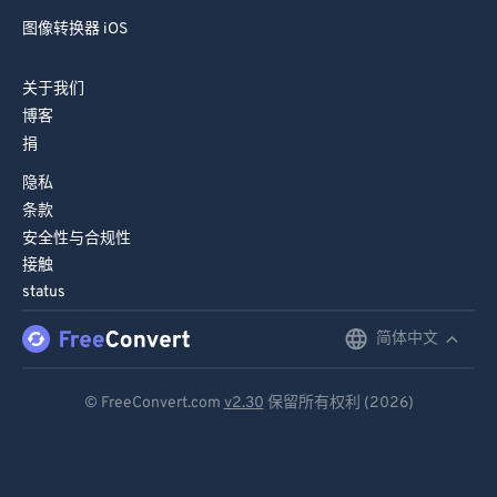
图像转换器 iOS
关于我们
博客
捐
隐私
条款
安全性与合规性
接触
status
简体中文
English
Deutsch
© FreeConvert.com
v2.30
保留所有权利 (2026)
Español
Français