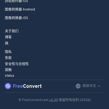
拼贴制作器 iOS
图像转换器 Android
图像转换器 iOS
关于我们
博客
捐
隐私
条款
安全性与合规性
接触
status
简体中文
English
Deutsch
© FreeConvert.com
v2.30
保留所有权利 (2026)