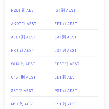
WIT 到 AEST
GMT 到 AEST
NZDT 到 AEST
IST 到 AEST
AKDT 到 AEST
EET 到 AEST
ACDT 到 AEST
EAT 到 AEST
HKT 到 AEST
JST 到 AEST
WITA 到 AEST
EEST 到 AEST
ChST 到 AEST
CDT 到 AEST
SST 到 AEST
PST 到 AEST