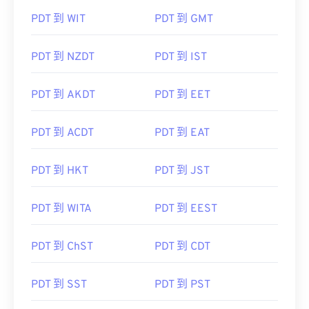
PDT 到 WIT
PDT 到 GMT
PDT 到 NZDT
PDT 到 IST
PDT 到 AKDT
PDT 到 EET
PDT 到 ACDT
PDT 到 EAT
PDT 到 HKT
PDT 到 JST
PDT 到 WITA
PDT 到 EEST
PDT 到 ChST
PDT 到 CDT
PDT 到 SST
PDT 到 PST