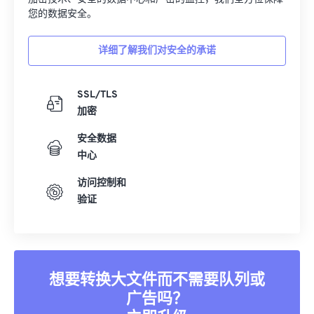
大的安全框架都能确保您的数据始终安全无虞。凭借先进的
加密技术、安全的数据中心和严密的监控，我们全方位保障
您的数据安全。
详细了解我们对安全的承诺
SSL/TLS
加密
安全数据
中心
访问控制和
验证
想要转换大文件而不需要队列或