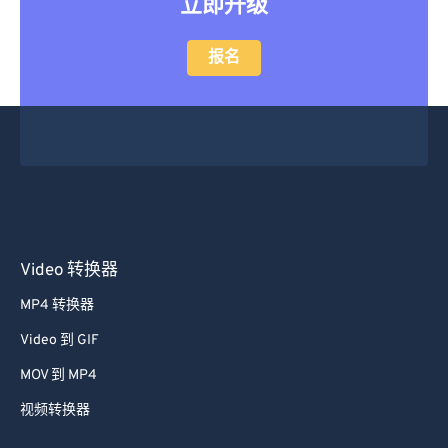
广告吗？
立即升级
报名
Video 转换器
MP4 转换器
Video 到 GIF
MOV 到 MP4
视频转换器