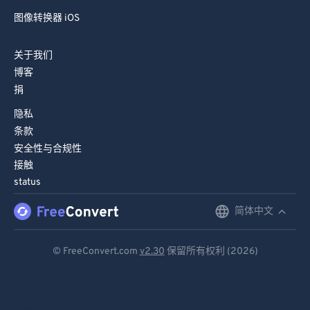
图像转换器 iOS
关于我们
博客
捐
隐私
条款
安全性与合规性
接触
status
简体中文
English
Deutsch
© FreeConvert.com
v2.30
保留所有权利 (2026)
Español
Français