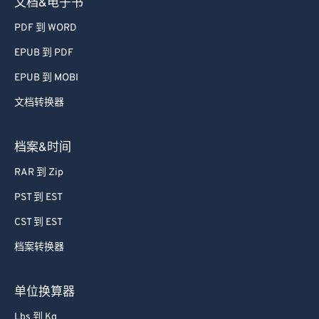
文档&电子书
PDF 到 WORD
EPUB 到 PDF
EPUB 到 MOBI
文档转换器
档案&时间
RAR 到 Zip
PST 到 EST
CST 到 EST
档案转换器
单位换算器