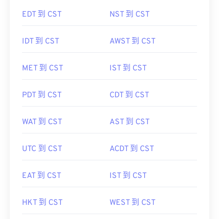
EDT 到 CST
NST 到 CST
IDT 到 CST
AWST 到 CST
MET 到 CST
IST 到 CST
PDT 到 CST
CDT 到 CST
WAT 到 CST
AST 到 CST
UTC 到 CST
ACDT 到 CST
EAT 到 CST
IST 到 CST
HKT 到 CST
WEST 到 CST