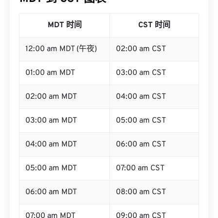
MDT 到 CST 图表
MDT 时间
CST 时间
12:00 am MDT (午夜)
02:00 am CST
01:00 am MDT
03:00 am CST
02:00 am MDT
04:00 am CST
03:00 am MDT
05:00 am CST
04:00 am MDT
06:00 am CST
05:00 am MDT
07:00 am CST
06:00 am MDT
08:00 am CST