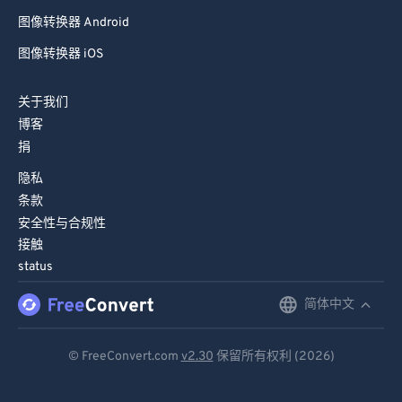
拼贴制作器 iOS
图像转换器 Android
图像转换器 iOS
关于我们
博客
捐
隐私
条款
安全性与合规性
接触
status
简体中文
English
Deutsch
© FreeConvert.com
v2.30
保留所有权利 (2026)
Español