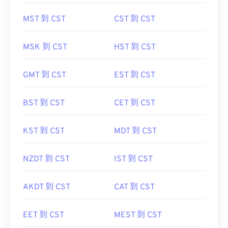
HDT 到 CST
WIT 到 CST
MST 到 CST
CST 到 CST
MSK 到 CST
HST 到 CST
GMT 到 CST
EST 到 CST
BST 到 CST
CET 到 CST
KST 到 CST
MDT 到 CST
NZDT 到 CST
IST 到 CST
AKDT 到 CST
CAT 到 CST
EET 到 CST
MEST 到 CST