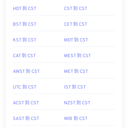
AST 到 CST
WEST 到 CST
HDT 到 CST
CST 到 CST
BST 到 CST
CET 到 CST
KST 到 CST
MDT 到 CST
CAT 到 CST
MEST 到 CST
AWST 到 CST
MET 到 CST
UTC 到 CST
IST 到 CST
ACST 到 CST
NZST 到 CST
SAST 到 CST
WIB 到 CST