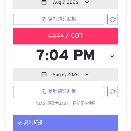
复制到剪贴板
CST*
/ CDT
复制到剪贴板
*SAST更改为SAST ，目前正在使用
复制链接