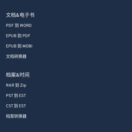
图像转换器
文档&电子书
PDF 到 WORD
EPUB 到 PDF
EPUB 到 MOBI
文档转换器
档案&时间
RAR 到 Zip
PST 到 EST
CST 到 EST
档案转换器