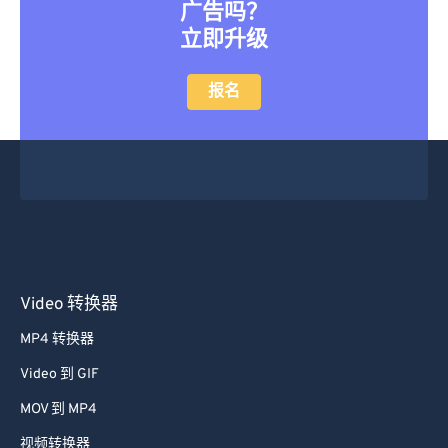
想要转换大文件而不需要队列或
广告吗？
立即升级
报名
Video 转换器
MP4 转换器
Video 到 GIF
MOV 到 MP4