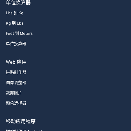
单位换算器
Lbs 到 Kg
Kg 到 Lbs
Feet 到 Meters
单位换算器
Web 应用
拼贴制作器
图像调整器
裁剪图片
颜色选择器
移动应用程序