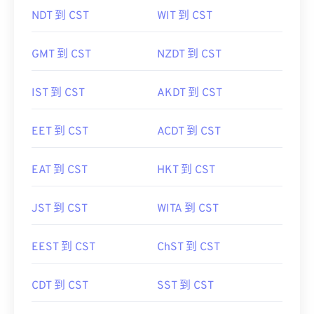
NDT 到 CST
WIT 到 CST
GMT 到 CST
NZDT 到 CST
IST 到 CST
AKDT 到 CST
EET 到 CST
ACDT 到 CST
EAT 到 CST
HKT 到 CST
JST 到 CST
WITA 到 CST
EEST 到 CST
ChST 到 CST
CDT 到 CST
SST 到 CST