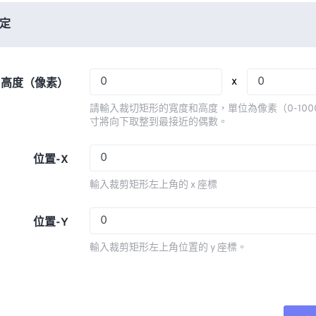
06
06
06
06
03
03
03
03
定
07
07
07
07
04
04
04
04
08
08
08
08
05
05
05
05
x
x 高度（像素）
09
09
09
09
06
06
06
06
請輸入裁切矩形的寬度和高度，單位為像素（0-100
10
10
10
10
07
07
07
07
寸將向下取整到最接近的偶數。
11
11
11
11
08
08
08
08
位置-X
12
12
12
12
09
09
09
09
輸入裁剪矩形左上角的 x 座標
13
13
13
13
10
10
10
10
14
14
14
14
11
11
11
11
位置-Y
15
15
15
15
12
12
12
12
輸入裁剪矩形左上角位置的 y 座標。
16
16
16
16
13
13
13
13
17
17
17
17
14
14
14
14
18
18
18
18
15
15
15
15