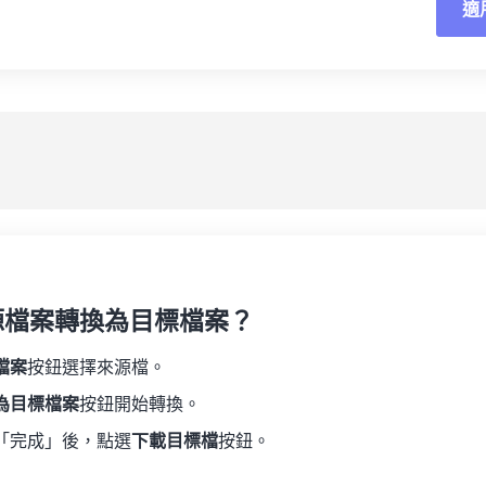
適
重
19
19
19
19
16
16
16
16
20
20
20
20
17
17
17
17
應
21
21
21
21
18
18
18
18
另
22
22
22
22
19
19
19
19
23
23
23
23
20
20
20
20
24
24
24
21
21
21
21
25
25
25
22
22
22
22
26
26
26
23
23
23
23
27
27
27
源檔案轉換為目標檔案？
24
24
24
28
28
28
25
25
25
檔案
按鈕選擇來源檔。
29
29
29
26
26
26
為目標檔案
按鈕開始轉換。
30
30
30
27
27
27
「完成」後，點選
下載目標檔
按鈕。
31
31
31
28
28
28