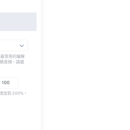
用最常用的編解
編碼音頻，請選
加到 200%。