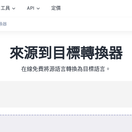
工具
API
定價
換器
來源到目標轉換器
在線免費將源語言轉換為目標語言。