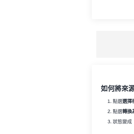
如何將來
點選
選擇
點選
轉換
狀態變成