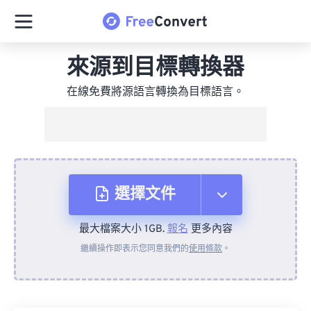
來源到目標轉換器
在線免費將源語言轉換為目標語言。
選擇文件
最大檔案大小 1GB.
報名
更多內容
來自裝置
繼續操作即表示您同意我們的
使用條款
。
來自 Dropbox