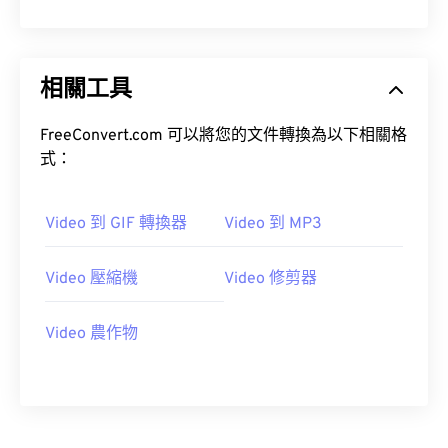
10
10
10
10
10
10
10
10
11
11
11
11
11
11
11
11
相關工具
12
12
12
12
12
12
12
12
13
13
13
13
13
13
13
13
FreeConvert.com 可以將您的文件轉換為以下相關格
14
14
14
14
14
14
14
14
式：
15
15
15
15
15
15
15
15
16
16
16
16
16
16
16
16
Video 到 GIF 轉換器
Video 到 MP3
17
17
17
17
17
17
17
17
Video 壓縮機
Video 修剪器
18
18
18
18
18
18
18
18
19
19
19
19
19
19
19
19
Video 農作物
20
20
20
20
20
20
20
20
21
21
21
21
21
21
21
21
22
22
22
22
22
22
22
22