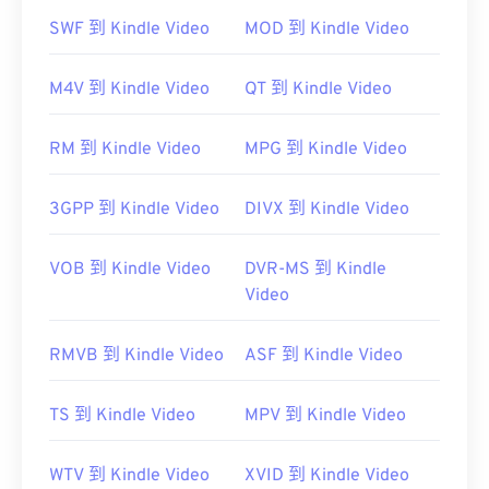
SWF 到 Kindle Video
MOD 到 Kindle Video
M4V 到 Kindle Video
QT 到 Kindle Video
3G2 是一種靈活的文件格式，支援透過
定時文字
添
RM 到 Kindle Video
MPG 到 Kindle Video
加字幕。它不支援互動式選單，但相容於提供此類支
援的免費第三方工具。
3GPP 到 Kindle Video
DIVX 到 Kindle Video
AutoGK
VOB 到 Kindle Video
DVR-MS 到 Kindle
Video
開發商：
第三代合作夥伴計畫2 (3GPP2)
初始發布：
1998
RMVB 到 Kindle Video
ASF 到 Kindle Video
實用連結：
https://en.wikipedia.org/wiki/3rd_Generation_Partnersh
TS 到 Kindle Video
MPV 到 Kindle Video
http://www.3gpp2.org/
WTV 到 Kindle Video
XVID 到 Kindle Video