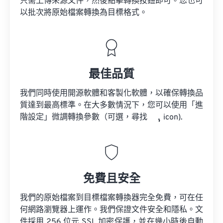
只需上傳來源文件，然後點擊轉換按鈕即可。您也可
以批次將原始檔案轉換為目標格式。
最佳品質
我們同時使用開源軟體和客製化軟體，以確保轉換品
質達到最高標準。在大多數情況下，您可以使用「進
階設定」微調轉換參數（可選，尋找
icon).
免費且安全
我們的原始檔案到目標檔案轉換器完全免費，可在任
何網路瀏覽器上運作。我們保證文件安全和隱私。文
件採用 256 位元 SSL 加密保護，並在幾小時後自動