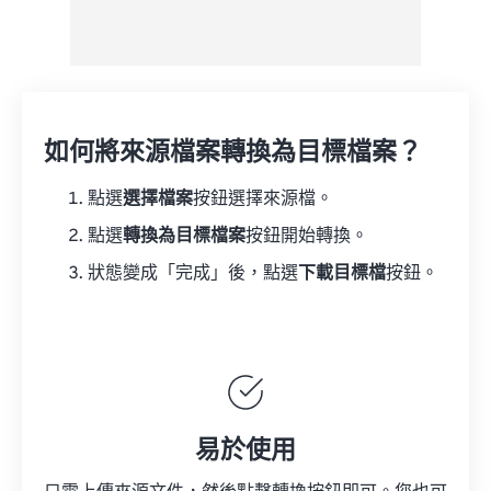
如何將來源檔案轉換為目標檔案？
點選
選擇檔案
按鈕選擇來源檔。
點選
轉換為目標檔案
按鈕開始轉換。
狀態變成「完成」後，點選
下載目標檔
按鈕。
易於使用