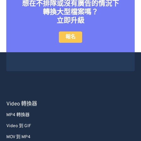
36
36
36
36
36
36
想在不排隊或沒有廣告的情況下
轉換大型檔案嗎？
37
37
37
37
37
37
立即升級
38
38
38
38
38
38
39
39
39
39
39
39
報名
40
40
40
40
40
40
41
41
41
41
41
41
42
42
42
42
42
42
43
43
43
43
43
43
44
44
44
44
44
44
45
45
45
45
45
45
Video 轉換器
46
46
46
46
46
46
MP4 轉換器
47
47
47
47
47
47
Video 到 GIF
48
48
48
48
48
48
MOV 到 MP4