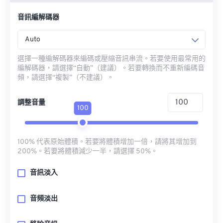
音訊編解碼器
Auto
選擇一種編解碼器來編碼或壓縮音訊串流。若要使用最常用的
編解碼器，請選擇“自動”（建議）。若要轉換而不重新編碼音
頻，請選擇“複製”（不建議）。
調整音量
100
100% 代表原始體積。若要將體積增加一倍，請將其增加到
200%。若要將體積減少一半，請選擇 50%。
音訊淡入
音頻淡出