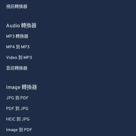
49
49
49
49
49
49
視訊轉換器
50
50
50
50
50
50
51
51
51
51
51
51
Audio 轉換器
52
52
52
52
52
52
MP3 轉換器
53
53
53
53
53
53
MP4 到 MP3
54
54
54
54
54
54
Video 到 MP3
55
55
55
55
55
55
音訊轉換器
56
56
56
56
56
56
57
57
57
57
57
57
Image 轉換器
58
58
58
58
58
58
JPG 到 PDF
59
59
59
59
59
59
PDF 到 JPG
60
60
HEIC 到 JPG
61
61
Image 到 PDF
62
62