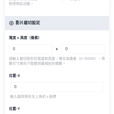
則停用此功能。
影片裁切設定
寬度 x 高度（像素）
x
請輸入裁切矩形的寬度和高度，單位為像素（0-10000）。奇
數尺寸將向下取整到最接近的偶數。
位置-X
輸入裁剪矩形左上角的 x 座標
位置-Y