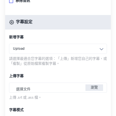
移除音訊
字幕設定
新增字幕
Upload
請選擇最適合您字幕的選項：「上傳」新增您自己的字幕，或
「複製」從原始檔案複製字幕。
上傳字幕
瀏覽
選擇文件
上傳 .srt 或 .ass 檔。
字幕模式