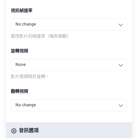
視訊幀速率
No change
更改影片的幀速率（每秒幀數）
旋轉視頻
None
影片將順時針旋轉。
翻轉視頻
No change
音訊選項