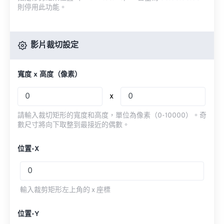
則停用此功能。
影片裁切設定
寬度 x 高度（像素）
x
請輸入裁切矩形的寬度和高度，單位為像素（0-10000）。奇
數尺寸將向下取整到最接近的偶數。
位置-X
輸入裁剪矩形左上角的 x 座標
位置-Y