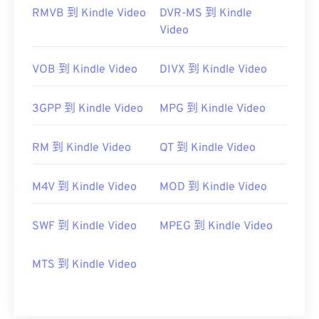
RMVB 到 Kindle Video
DVR-MS 到 Kindle
Video
VOB 到 Kindle Video
DIVX 到 Kindle Video
3GPP 到 Kindle Video
MPG 到 Kindle Video
RM 到 Kindle Video
QT 到 Kindle Video
M4V 到 Kindle Video
MOD 到 Kindle Video
SWF 到 Kindle Video
MPEG 到 Kindle Video
MTS 到 Kindle Video