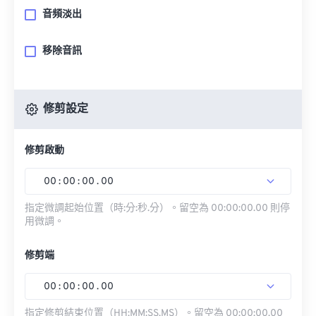
音頻淡出
移除音訊
修剪設定
修剪啟動
00
:
00
:
00
.
00
指定微調起始位置（時:分:秒.分）。留空為 00:00:00.00 則停
用微調。
修剪端
00
:
00
:
00
.
00
指定修剪結束位置（HH:MM:SS.MS）。留空為 00:00:00.00