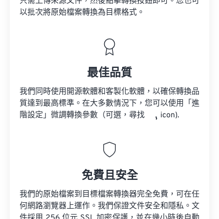
只需上傳來源文件，然後點擊轉換按鈕即可。您也可
以批次將原始檔案轉換為目標格式。
最佳品質
我們同時使用開源軟體和客製化軟體，以確保轉換品
質達到最高標準。在大多數情況下，您可以使用「進
階設定」微調轉換參數（可選，尋找
icon).
免費且安全
我們的原始檔案到目標檔案轉換器完全免費，可在任
何網路瀏覽器上運作。我們保證文件安全和隱私。文
件採用 256 位元 SSL 加密保護，並在幾小時後自動