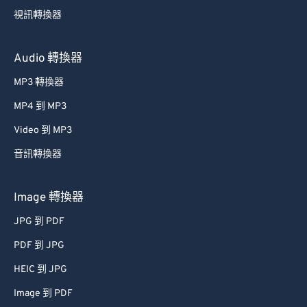
49
49
49
49
49
49
視訊轉換器
50
50
50
50
50
50
51
51
51
51
51
51
Audio 轉換器
52
52
52
52
52
52
MP3 轉換器
53
53
53
53
53
53
MP4 到 MP3
54
54
54
54
54
54
Video 到 MP3
55
55
55
55
55
55
音訊轉換器
56
56
56
56
56
56
57
57
57
57
57
57
Image 轉換器
58
58
58
58
58
58
JPG 到 PDF
59
59
59
59
59
59
PDF 到 JPG
60
60
HEIC 到 JPG
61
61
Image 到 PDF
62
62