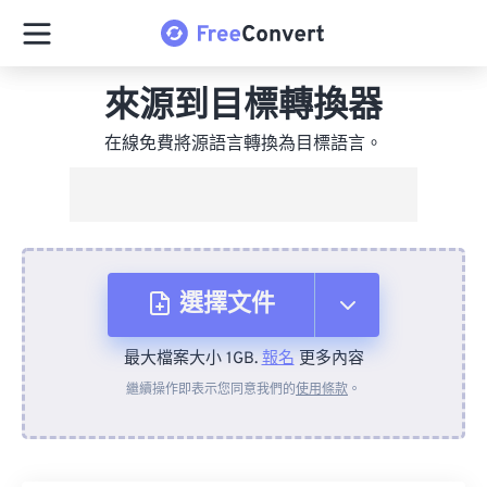
來源到目標轉換器
在線免費將源語言轉換為目標語言。
選擇文件
最大檔案大小 1GB.
報名
更多內容
來自裝置
繼續操作即表示您同意我們的
使用條款
。
來自 Dropbox