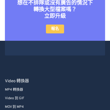
36
36
36
36
36
36
想在不排隊或沒有廣告的情況下
轉換大型檔案嗎？
37
37
37
37
37
37
立即升級
38
38
38
38
38
38
39
39
39
39
39
39
報名
40
40
40
40
40
40
41
41
41
41
41
41
42
42
42
42
42
42
43
43
43
43
43
43
44
44
44
44
44
44
45
45
45
45
45
45
Video 轉換器
46
46
46
46
46
46
MP4 轉換器
47
47
47
47
47
47
Video 到 GIF
48
48
48
48
48
48
MOV 到 MP4