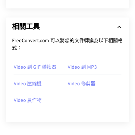
10
10
10
10
10
10
10
10
11
11
11
11
11
11
11
11
相關工具
12
12
12
12
12
12
12
12
13
13
13
13
13
13
13
13
FreeConvert.com 可以將您的文件轉換為以下相關格
14
14
14
14
14
14
14
14
式：
15
15
15
15
15
15
15
15
16
16
16
16
16
16
16
16
Video 到 GIF 轉換器
Video 到 MP3
17
17
17
17
17
17
17
17
Video 壓縮機
Video 修剪器
18
18
18
18
18
18
18
18
19
19
19
19
19
19
19
19
Video 農作物
20
20
20
20
20
20
20
20
21
21
21
21
21
21
21
21
22
22
22
22
22
22
22
22