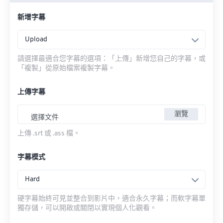
新增字幕
Upload
請選擇最適合您字幕的選項：「上傳」新增您自己的字幕，或
「複製」從原始檔案複製字幕。
上傳字幕
瀏覽
選擇文件
上傳 .srt 或 .ass 檔。
字幕模式
Hard
硬字幕始終可見並整合到影片中，適合永久字幕；而軟字幕單
獨存儲，可以開啟或關閉以實現個人化觀看。