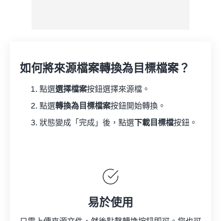
如何將來源檔案轉換為目標檔案？
點選
選擇檔案
按鈕選擇來源檔。
點選
轉換為目標檔案
按鈕開始轉換。
狀態變成「完成」後，點選
下載目標檔
按鈕。
易於使用