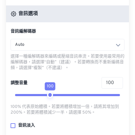
音訊選項
音訊編解碼器
Auto
選擇一種編解碼器來編碼或壓縮音訊串流。若要使用最常用的
編解碼器，請選擇“自動”（建議）。若要轉換而不重新編碼音
頻，請選擇“複製”（不建議）。
調整音量
100
100% 代表原始體積。若要將體積增加一倍，請將其增加到
200%。若要將體積減少一半，請選擇 50%。
音訊淡入