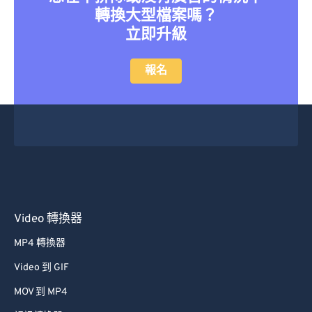
27
27
27
27
27
27
轉換大型檔案嗎？
28
28
28
28
28
28
立即升級
29
29
29
29
29
29
報名
30
30
30
30
30
30
31
31
31
31
31
31
32
32
32
32
32
32
33
33
33
33
33
33
34
34
34
34
34
34
35
35
35
35
35
35
Video 轉換器
36
36
36
36
36
36
37
37
37
37
37
37
MP4 轉換器
38
38
38
38
38
38
Video 到 GIF
39
39
39
39
39
39
MOV 到 MP4