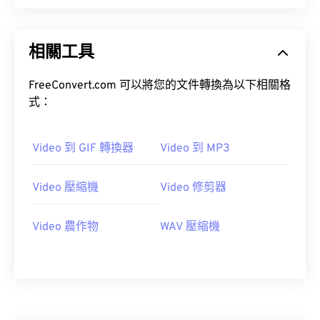
01
01
01
01
01
01
01
01
02
02
02
02
02
02
02
02
相關工具
03
03
03
03
03
03
03
03
FreeConvert.com 可以將您的文件轉換為以下相關格
04
04
04
04
04
04
04
04
式：
05
05
05
05
05
05
05
05
06
06
06
06
06
06
06
06
Video 到 GIF 轉換器
Video 到 MP3
07
07
07
07
07
07
07
07
08
08
08
08
08
08
08
08
Video 壓縮機
Video 修剪器
09
09
09
09
09
09
09
09
Video 農作物
WAV 壓縮機
10
10
10
10
10
10
10
10
11
11
11
11
11
11
11
11
12
12
12
12
12
12
12
12
13
13
13
13
13
13
13
13