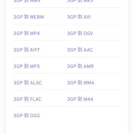
3GP 到 WMV
3GP 到 MKV
3GP 到 WEBM
3GP 到 AVI
3GP 到 MP4
3GP 到 OGV
3GP 到 AIFF
3GP 到 AAC
3GP 到 MP3
3GP 到 AMR
3GP 到 ALAC
3GP 到 WMA
3GP 到 FLAC
3GP 到 M4A
00
00
00
00
00
00
00
00
3GP 到 OGG
00
00
00
00
00
00
00
00