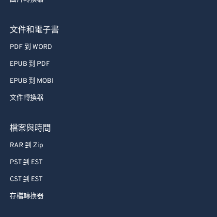
54
54
54
54
54
54
文件和電子書
55
55
55
55
55
55
PDF 到 WORD
56
56
56
56
56
56
EPUB 到 PDF
57
57
57
57
57
57
58
58
58
58
58
58
EPUB 到 MOBI
59
59
59
59
59
59
文件轉換器
60
60
檔案與時間
61
61
RAR 到 Zip
62
62
PST 到 EST
63
63
CST 到 EST
64
64
65
65
存檔轉換器
66
66