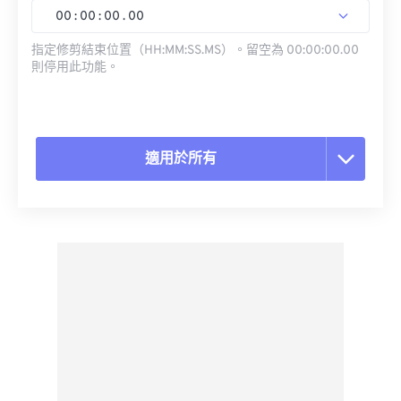
00
:
00
:
00
.
00
指定修剪結束位置（HH:MM:SS.MS）。留空為 00:00:00.00
則停用此功能。
適用於所有
重置所有選項
應用預設
另存為預設