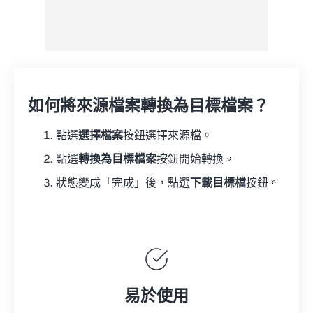
如何將來源檔案轉換為目標檔案？
點選
選擇檔案
按鈕選擇來源檔。
點選
轉換為目標檔案
按鈕開始轉換。
狀態變成「完成」後，點選
下載目標檔
按鈕。
易於使用