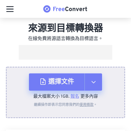
來源到目標轉換器
在線免費將源語言轉換為目標語言。
選擇文件
最大檔案大小 1GB.
報名
更多內容
來自裝置
繼續操作即表示您同意我們的
使用條款
。
來自 Dropbox