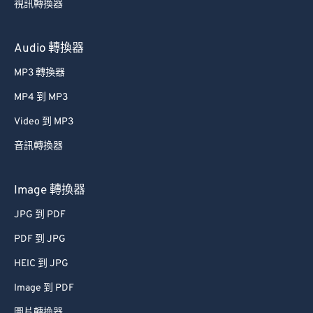
40
40
40
40
40
40
視訊轉換器
41
41
41
41
41
41
Audio 轉換器
42
42
42
42
42
42
MP3 轉換器
43
43
43
43
43
43
44
44
44
44
44
44
MP4 到 MP3
45
45
45
45
45
45
Video 到 MP3
46
46
46
46
46
46
音訊轉換器
47
47
47
47
47
47
Image 轉換器
48
48
48
48
48
48
JPG 到 PDF
49
49
49
49
49
49
PDF 到 JPG
50
50
50
50
50
50
51
51
51
51
51
51
HEIC 到 JPG
52
52
52
52
52
52
Image 到 PDF
53
53
53
53
53
53
圖片轉換器