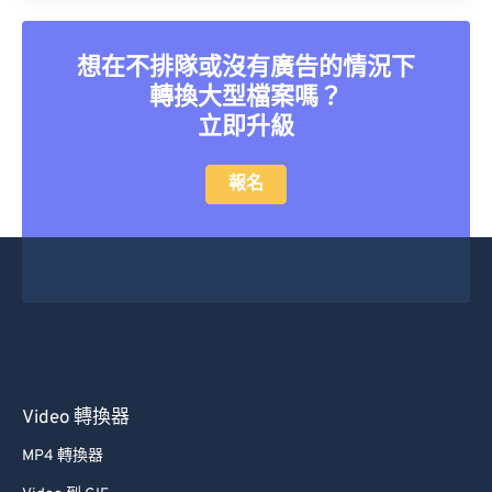
35
35
35
35
35
35
36
36
36
36
36
36
想在不排隊或沒有廣告的情況下
37
37
37
37
37
37
轉換大型檔案嗎？
38
38
38
38
38
38
立即升級
39
39
39
39
39
39
報名
40
40
40
40
40
40
41
41
41
41
41
41
42
42
42
42
42
42
43
43
43
43
43
43
44
44
44
44
44
44
45
45
45
45
45
45
46
46
46
46
46
46
Video 轉換器
47
47
47
47
47
47
MP4 轉換器
48
48
48
48
48
48