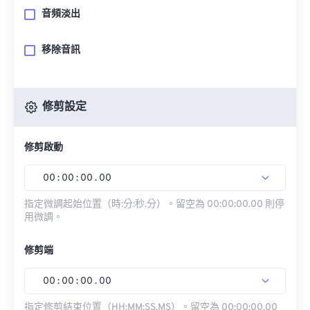
音頻淡出
移除音訊
修剪設定
修剪啟動
00
:
00
:
00
.
00
指定微調起始位置（時:分:秒.分）。留空為 00:00:00.00 則停
用微調。
修剪端
00
:
00
:
00
.
00
指定修剪結束位置（HH:MM:SS.MS）。留空為 00:00:00.00