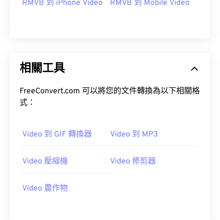
RMVB 到 iPhone Video
RMVB 到 Mobile Video
09
09
09
09
09
09
09
09
10
10
10
10
10
10
10
10
11
11
11
11
11
11
11
11
12
12
12
12
12
12
12
12
相關工具
13
13
13
13
13
13
13
13
FreeConvert.com 可以將您的文件轉換為以下相關格
14
14
14
14
14
14
14
14
式：
15
15
15
15
15
15
15
15
16
16
16
16
16
16
16
16
Video 到 GIF 轉換器
Video 到 MP3
17
17
17
17
17
17
17
17
18
18
18
18
18
18
18
18
Video 壓縮機
Video 修剪器
19
19
19
19
19
19
19
19
Video 農作物
20
20
20
20
20
20
20
20
21
21
21
21
21
21
21
21