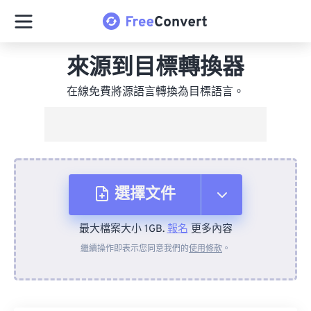
來源到目標轉換器
在線免費將源語言轉換為目標語言。
選擇文件
最大檔案大小 1GB.
報名
更多內容
來自裝置
繼續操作即表示您同意我們的
使用條款
。
來自 Dropbox