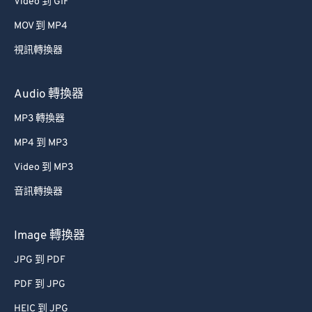
Video 到 GIF
49
49
49
49
49
49
MOV 到 MP4
50
50
50
50
50
50
視訊轉換器
51
51
51
51
51
51
52
52
52
52
52
52
Audio 轉換器
53
53
53
53
53
53
MP3 轉換器
54
54
54
54
54
54
MP4 到 MP3
55
55
55
55
55
55
Video 到 MP3
56
56
56
56
56
56
音訊轉換器
57
57
57
57
57
57
Image 轉換器
58
58
58
58
58
58
59
59
59
59
59
59
JPG 到 PDF
60
60
PDF 到 JPG
61
61
HEIC 到 JPG