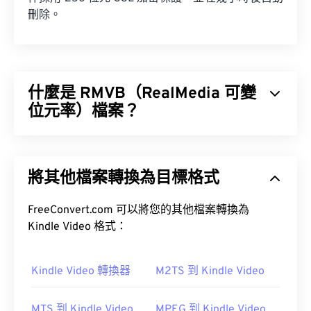
刪除。
什麼是 RMVB（RealMedia 可變
位元率）檔案？
RealMedia 可變位元速率 (RMVB) 是 RealMedia 多
媒體容器格式的擴充。它使用可變位元率 (VBR) 壓
將其他檔案轉換為目標格式
縮，這意味著它會根據多媒體內容片段（例如高動作
場景與低動作場景）的壓縮難易度來調整頻寬。
FreeConvert.com 可以將您的其他檔案轉換為
Kindle Video 格式：
如何開啟 RMVB 檔案？
Kindle Video 轉換器
M2TS 到 Kindle Video
RealPlayer
支援在 Windows、Mac OS X 和 Linux 系
統中播放 RMVB 檔案。由於 RMVB 由
MTS 到 Kindle Video
MPEG 到 Kindle Video