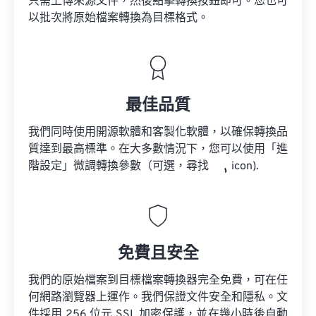
只需上傳來源文件，然後點擊轉換按鈕即可。您也可
以批次將原始檔案轉換為目標格式。
最佳品質
我們同時使用開源軟體和客製化軟體，以確保轉換品
質達到最高標準。在大多數情況下，您可以使用「進
階設定」微調轉換參數（可選，尋找
icon).
免費且安全
我們的原始檔案到目標檔案轉換器完全免費，可在任
何網路瀏覽器上運作。我們保證文件安全和隱私。文
件採用 256 位元 SSL 加密保護，並在幾小時後自動