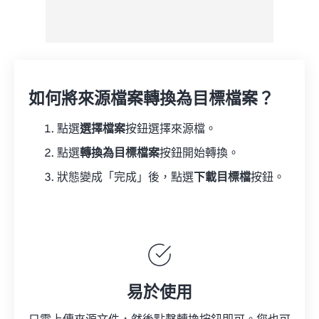
如何將來源檔案轉換為目標檔案？
點選
選擇檔案
按鈕選擇來源檔。
點選
轉換為目標檔案
按鈕開始轉換。
狀態變成「完成」後，點選
下載目標檔
按鈕。
易於使用