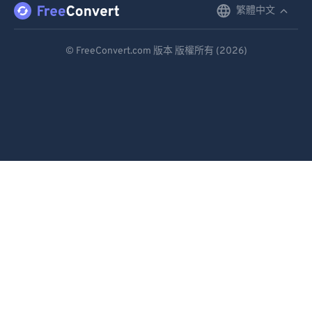
繁體中文
English
Deutsch
© FreeConvert.com 版本 版權所有 (2026)
Español
Français
Português
Italiano
Dutch
日本語
简体中文
繁體中文
한국어