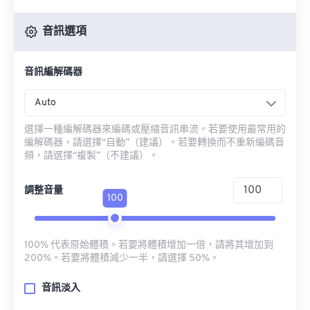
音訊選項
音訊編解碼器
Auto
選擇一種編解碼器來編碼或壓縮音訊串流。若要使用最常用的
編解碼器，請選擇“自動”（建議）。若要轉換而不重新編碼音
頻，請選擇“複製”（不建議）。
調整音量
100
100% 代表原始體積。若要將體積增加一倍，請將其增加到
200%。若要將體積減少一半，請選擇 50%。
音訊淡入