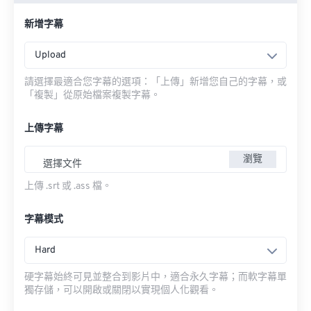
新增字幕
Upload
請選擇最適合您字幕的選項：「上傳」新增您自己的字幕，或
「複製」從原始檔案複製字幕。
上傳字幕
瀏覽
選擇文件
上傳 .srt 或 .ass 檔。
字幕模式
Hard
硬字幕始終可見並整合到影片中，適合永久字幕；而軟字幕單
獨存儲，可以開啟或關閉以實現個人化觀看。