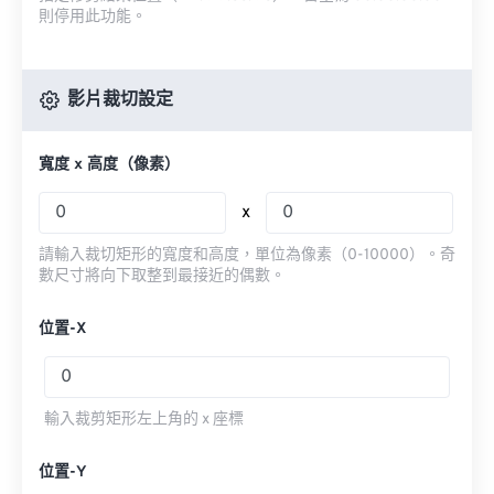
則停用此功能。
影片裁切設定
寬度 x 高度（像素）
x
請輸入裁切矩形的寬度和高度，單位為像素（0-10000）。奇
數尺寸將向下取整到最接近的偶數。
位置-X
輸入裁剪矩形左上角的 x 座標
位置-Y