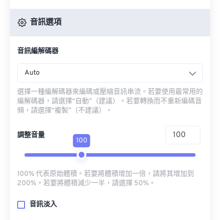
音訊選項
音訊編解碼器
Auto
選擇一種編解碼器來編碼或壓縮音訊串流。若要使用最常用的
編解碼器，請選擇“自動”（建議）。若要轉換而不重新編碼音
頻，請選擇“複製”（不建議）。
調整音量
100
100% 代表原始體積。若要將體積增加一倍，請將其增加到
200%。若要將體積減少一半，請選擇 50%。
音訊淡入