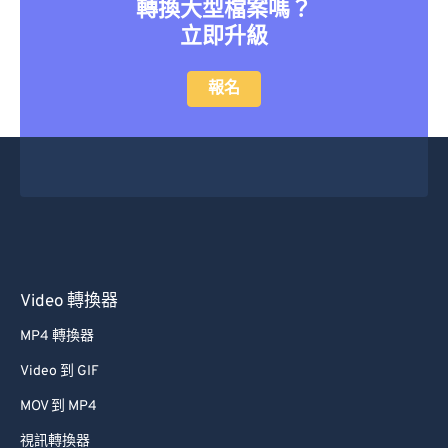
46
46
46
46
46
46
轉換大型檔案嗎？
立即升級
47
47
47
47
47
47
48
48
48
48
48
48
報名
49
49
49
49
49
49
50
50
50
50
50
50
51
51
51
51
51
51
52
52
52
52
52
52
53
53
53
53
53
53
54
54
54
54
54
54
Video 轉換器
55
55
55
55
55
55
MP4 轉換器
56
56
56
56
56
56
Video 到 GIF
57
57
57
57
57
57
MOV 到 MP4
58
58
58
58
58
58
視訊轉換器