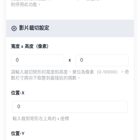
則停用此功能。
影片裁切設定
寬度 x 高度（像素）
x
請輸入裁切矩形的寬度和高度，單位為像素（0-10000）。奇
數尺寸將向下取整到最接近的偶數。
位置-X
輸入裁剪矩形左上角的 x 座標
位置-Y