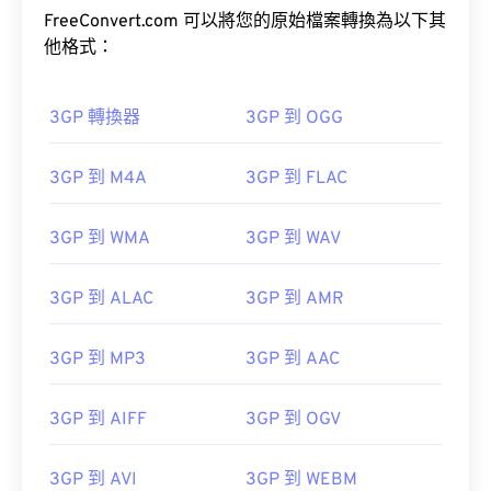
FreeConvert.com 可以將您的原始檔案轉換為以下其
他格式：
3GP 轉換器
3GP 到 OGG
00
00
00
00
00
00
00
00
3GP 到 M4A
3GP 到 FLAC
3GP 到 WMA
3GP 到 WAV
00
00
00
00
00
00
00
00
01
01
01
01
01
01
01
01
3GP 到 ALAC
3GP 到 AMR
02
02
02
02
02
02
02
02
3GP 到 MP3
3GP 到 AAC
03
03
03
03
03
03
03
03
04
04
04
04
04
04
04
04
3GP 到 AIFF
3GP 到 OGV
05
05
05
05
05
05
05
05
3GP 到 AVI
3GP 到 WEBM
06
06
06
06
06
06
06
06