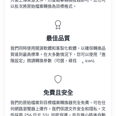
只需上傳來源文件，然後點擊轉換按鈕即可。您也可
以批次將原始檔案轉換為目標格式。
最佳品質
我們同時使用開源軟體和客製化軟體，以確保轉換品
質達到最高標準。在大多數情況下，您可以使用「進
階設定」微調轉換參數（可選，尋找
icon).
免費且安全
我們的原始檔案到目標檔案轉換器完全免費，可在任
何網路瀏覽器上運作。我們保證文件安全和隱私。文
件採用 256 位元 SSL 加密保護，並在幾小時後自動