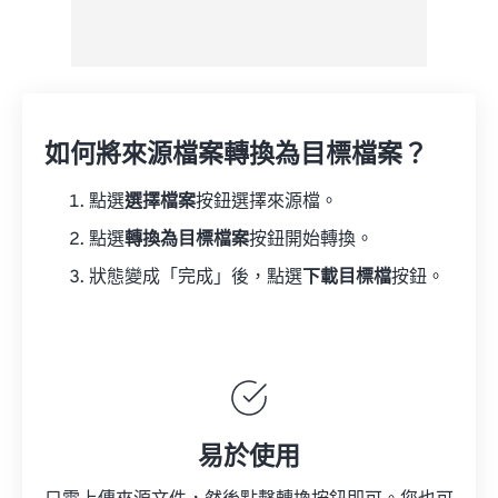
如何將來源檔案轉換為目標檔案？
點選
選擇檔案
按鈕選擇來源檔。
點選
轉換為目標檔案
按鈕開始轉換。
狀態變成「完成」後，點選
下載目標檔
按鈕。
易於使用