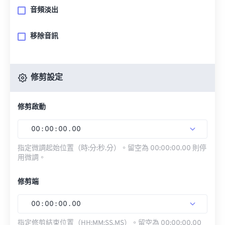
音頻淡出
移除音訊
修剪設定
修剪啟動
00
:
00
:
00
.
00
指定微調起始位置（時:分:秒.分）。留空為 00:00:00.00 則停
用微調。
修剪端
00
:
00
:
00
.
00
指定修剪結束位置（HH:MM:SS.MS）。留空為 00:00:00.00