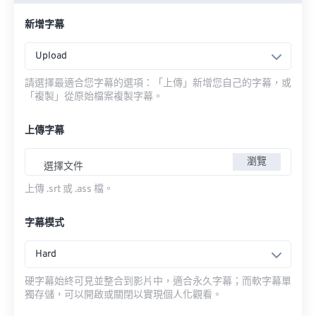
新增字幕
Upload
請選擇最適合您字幕的選項：「上傳」新增您自己的字幕，或
「複製」從原始檔案複製字幕。
上傳字幕
瀏覽
選擇文件
上傳 .srt 或 .ass 檔。
字幕模式
Hard
硬字幕始終可見並整合到影片中，適合永久字幕；而軟字幕單
獨存儲，可以開啟或關閉以實現個人化觀看。