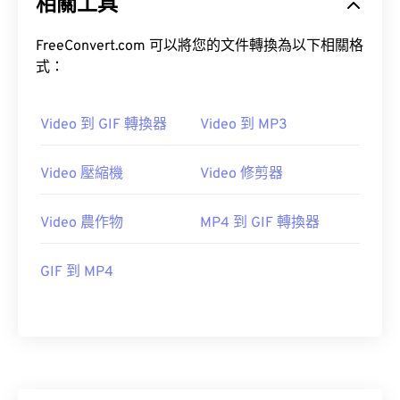
相關工具
20
20
20
20
20
20
20
20
FreeConvert.com 可以將您的文件轉換為以下相關格
21
21
21
21
21
21
21
21
式：
22
22
22
22
22
22
22
22
23
23
23
23
23
23
23
23
Video 到 GIF 轉換器
Video 到 MP3
24
24
24
24
24
24
25
25
25
25
25
25
Video 壓縮機
Video 修剪器
26
26
26
26
26
26
Video 農作物
MP4 到 GIF 轉換器
27
27
27
27
27
27
28
28
28
28
28
28
GIF 到 MP4
29
29
29
29
29
29
30
30
30
30
30
30
31
31
31
31
31
31
32
32
32
32
32
32