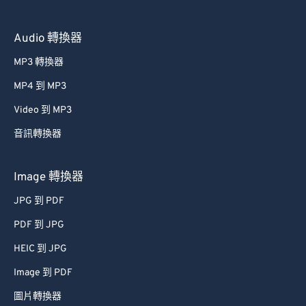
59
59
59
59
59
59
60
60
Audio 轉換器
61
61
MP3 轉換器
62
62
MP4 到 MP3
63
63
Video 到 MP3
64
64
音訊轉換器
65
65
66
66
Image 轉換器
67
67
JPG 到 PDF
68
68
PDF 到 JPG
69
69
HEIC 到 JPG
70
70
Image 到 PDF
71
71
圖片轉換器
72
72