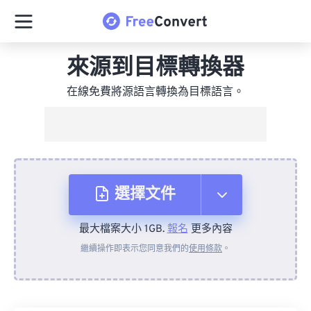
來源到目標轉換器
在線免費將源語言轉換為目標語言。
選擇文件
最大檔案大小 1GB.
報名
更多內容
來自裝置
繼續操作即表示您同意我們的
使用條款
。
來自 Dropbox