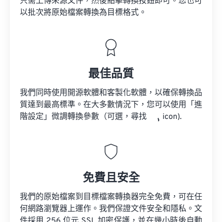
只需上傳來源文件，然後點擊轉換按鈕即可。您也可
以批次將原始檔案轉換為目標格式。
最佳品質
我們同時使用開源軟體和客製化軟體，以確保轉換品
質達到最高標準。在大多數情況下，您可以使用「進
階設定」微調轉換參數（可選，尋找
icon).
免費且安全
我們的原始檔案到目標檔案轉換器完全免費，可在任
何網路瀏覽器上運作。我們保證文件安全和隱私。文
件採用 256 位元 SSL 加密保護，並在幾小時後自動