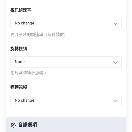
視訊幀速率
No change
更改影片的幀速率（每秒幀數）
旋轉視頻
None
影片將順時針旋轉。
翻轉視頻
No change
音訊選項