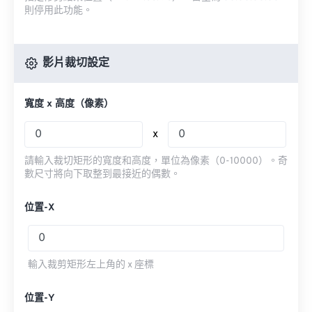
則停用此功能。
影片裁切設定
寬度 x 高度（像素）
x
請輸入裁切矩形的寬度和高度，單位為像素（0-10000）。奇
數尺寸將向下取整到最接近的偶數。
位置-X
輸入裁剪矩形左上角的 x 座標
位置-Y