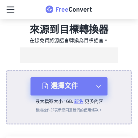
來源到目標轉換器
在線免費將源語言轉換為目標語言。
選擇文件
最大檔案大小 1GB.
報名
更多內容
來自裝置
繼續操作即表示您同意我們的
使用條款
。
來自 Dropbox