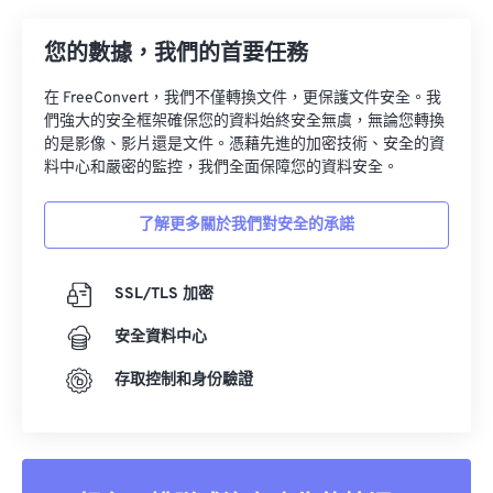
23
23
23
23
23
23
23
23
24
24
24
24
24
24
您的數據，我們的首要任務
25
25
25
25
25
25
在 FreeConvert，我們不僅轉換文件，更保護文件安全。我
們強大的安全框架確保您的資料始終安全無虞，無論您轉換
26
26
26
26
26
26
的是影像、影片還是文件。憑藉先進的加密技術、安全的資
27
27
27
27
27
27
料中心和嚴密的監控，我們全面保障您的資料安全。
28
28
28
28
28
28
了解更多關於我們對安全的承諾
29
29
29
29
29
29
30
30
30
30
30
30
SSL/TLS 加密
31
31
31
31
31
31
安全資料中心
32
32
32
32
32
32
存取控制和身份驗證
33
33
33
33
33
33
34
34
34
34
34
34
35
35
35
35
35
35