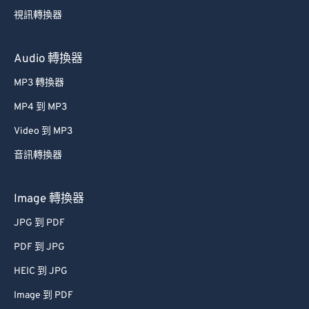
49
49
49
49
49
49
視訊轉換器
50
50
50
50
50
50
51
51
51
51
51
51
Audio 轉換器
52
52
52
52
52
52
MP3 轉換器
53
53
53
53
53
53
MP4 到 MP3
54
54
54
54
54
54
Video 到 MP3
55
55
55
55
55
55
音訊轉換器
56
56
56
56
56
56
57
57
57
57
57
57
Image 轉換器
58
58
58
58
58
58
JPG 到 PDF
59
59
59
59
59
59
PDF 到 JPG
60
60
HEIC 到 JPG
61
61
Image 到 PDF
62
62