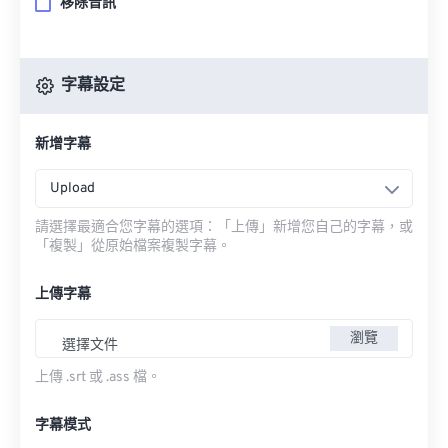
移除音訊
字幕設定
新增字幕
Upload
請選擇最適合您字幕的選項：「上傳」新增您自己的字幕，或
「複製」從原始檔案複製字幕。
上傳字幕
瀏覽
選擇文件
上傳 .srt 或 .ass 檔。
字幕模式