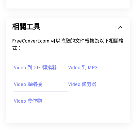
10
10
10
10
10
10
10
10
11
11
11
11
11
11
11
11
相關工具
12
12
12
12
12
12
12
12
13
13
13
13
13
13
13
13
FreeConvert.com 可以將您的文件轉換為以下相關格
14
14
14
14
14
14
14
14
式：
15
15
15
15
15
15
15
15
16
16
16
16
16
16
16
16
Video 到 GIF 轉換器
Video 到 MP3
17
17
17
17
17
17
17
17
Video 壓縮機
Video 修剪器
18
18
18
18
18
18
18
18
19
19
19
19
19
19
19
19
Video 農作物
20
20
20
20
20
20
20
20
21
21
21
21
21
21
21
21
22
22
22
22
22
22
22
22