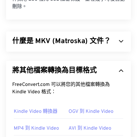
刪除。
什麼是 MKV (Matroska) 文件？
Matroska (MKV) 是一種免費的開源容器標準，可在
單一檔案格式中儲存無限數量的音訊視訊和多媒體檔
將其他檔案轉換為目標格式
案。由於它是開源的，用戶可以使用
開源軟體
對其進
行自訂。
FreeConvert.com 可以將您的其他檔案轉換為
Kindle Video 格式：
Kindle Video 轉換器
OGV 到 Kindle Video
如何開啟 MKV 檔案？
MP4 到 Kindle Video
AVI 到 Kindle Video