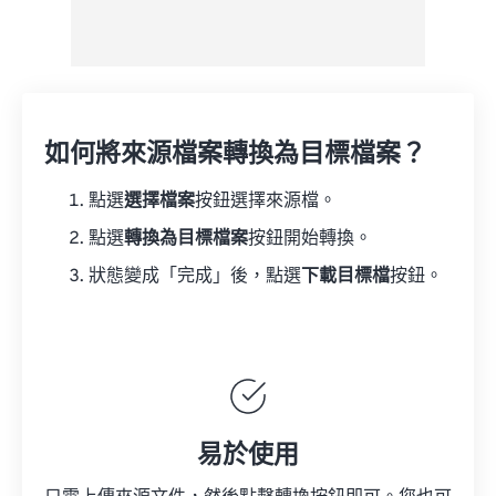
如何將來源檔案轉換為目標檔案？
點選
選擇檔案
按鈕選擇來源檔。
點選
轉換為目標檔案
按鈕開始轉換。
狀態變成「完成」後，點選
下載目標檔
按鈕。
易於使用