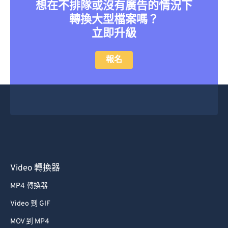
36
36
36
36
36
36
想在不排隊或沒有廣告的情況下
轉換大型檔案嗎？
37
37
37
37
37
37
立即升級
38
38
38
38
38
38
39
39
39
39
39
39
報名
40
40
40
40
40
40
41
41
41
41
41
41
42
42
42
42
42
42
43
43
43
43
43
43
44
44
44
44
44
44
45
45
45
45
45
45
Video 轉換器
46
46
46
46
46
46
MP4 轉換器
47
47
47
47
47
47
Video 到 GIF
48
48
48
48
48
48
MOV 到 MP4