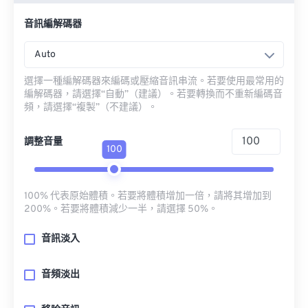
音訊編解碼器
Auto
選擇一種編解碼器來編碼或壓縮音訊串流。若要使用最常用的
編解碼器，請選擇“自動”（建議）。若要轉換而不重新編碼音
頻，請選擇“複製”（不建議）。
調整音量
100
100% 代表原始體積。若要將體積增加一倍，請將其增加到
200%。若要將體積減少一半，請選擇 50%。
音訊淡入
音頻淡出