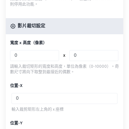
則停用此功能。
影片裁切設定
寬度 x 高度（像素）
x
請輸入裁切矩形的寬度和高度，單位為像素（0-10000）。奇
數尺寸將向下取整到最接近的偶數。
位置-X
輸入裁剪矩形左上角的 x 座標
位置-Y