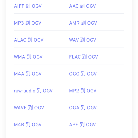
AIFF 到 OGV
AAC 到 OGV
MP3 到 OGV
AMR 到 OGV
ALAC 到 OGV
WAV 到 OGV
WMA 到 OGV
FLAC 到 OGV
M4A 到 OGV
OGG 到 OGV
raw-audio 到 OGV
MP2 到 OGV
WAVE 到 OGV
OGA 到 OGV
M4B 到 OGV
APE 到 OGV