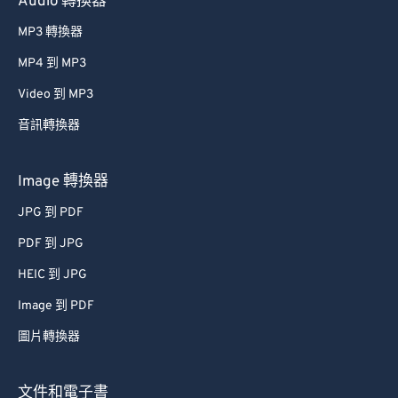
Audio 轉換器
61
61
MP3 轉換器
62
62
MP4 到 MP3
63
63
Video 到 MP3
64
64
音訊轉換器
65
65
66
66
Image 轉換器
67
67
JPG 到 PDF
68
68
PDF 到 JPG
69
69
HEIC 到 JPG
70
70
Image 到 PDF
71
71
圖片轉換器
72
72
73
73
文件和電子書