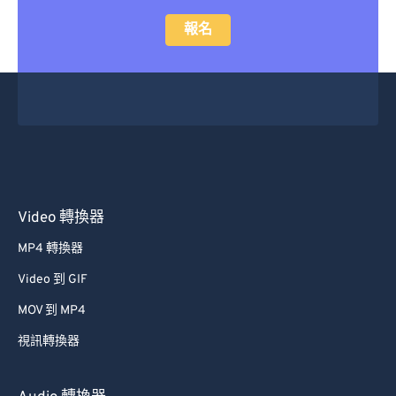
47
47
47
47
47
47
報名
48
48
48
48
48
48
49
49
49
49
49
49
50
50
50
50
50
50
51
51
51
51
51
51
52
52
52
52
52
52
53
53
53
53
53
53
54
54
54
54
54
54
Video 轉換器
55
55
55
55
55
55
MP4 轉換器
56
56
56
56
56
56
Video 到 GIF
57
57
57
57
57
57
MOV 到 MP4
58
58
58
58
58
58
視訊轉換器
59
59
59
59
59
59
60
60