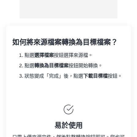
如何將來源檔案轉換為目標檔案？
點選
選擇檔案
按鈕選擇來源檔。
點選
轉換為目標檔案
按鈕開始轉換。
狀態變成「完成」後，點選
下載目標檔
按鈕。
易於使用