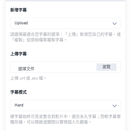
新增字幕
Upload
請選擇最適合您字幕的選項：「上傳」新增您自己的字幕，或
「複製」從原始檔案複製字幕。
上傳字幕
瀏覽
選擇文件
上傳 .srt 或 .ass 檔。
字幕模式
Hard
硬字幕始終可見並整合到影片中，適合永久字幕；而軟字幕單
獨存儲，可以開啟或關閉以實現個人化觀看。