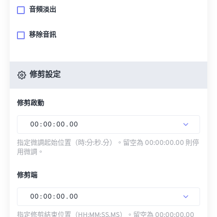
音頻淡出
移除音訊
修剪設定
修剪啟動
00
:
00
:
00
.
00
指定微調起始位置（時:分:秒.分）。留空為 00:00:00.00 則停
用微調。
修剪端
00
:
00
:
00
.
00
指定修剪結束位置（HH:MM:SS.MS）。留空為 00:00:00.00