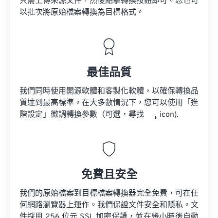
只需上傳來源文件，然後點擊轉換按鈕即可。您也可
以批次將原始檔案轉換為目標格式。
最佳品質
我們同時使用開源軟體和客製化軟體，以確保轉換品
質達到最高標準。在大多數情況下，您可以使用「進
階設定」微調轉換參數（可選，尋找
icon).
免費且安全
我們的原始檔案到目標檔案轉換器完全免費，可在任
何網路瀏覽器上運作。我們保證文件安全和隱私。文
件採用 256 位元 SSL 加密保護，並在幾小時後自動