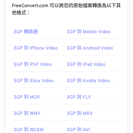
FreeConvert.com 可以將您的原始檔案轉換為以下其
他格式：
3GP 轉換器
3GP 到 Mobile Video
00
00
00
00
00
00
00
00
3GP 到 iPhone Video
3GP 到 Android Video
00
00
00
00
00
00
00
00
3GP 到 PSP Video
3GP 到 iPad Video
01
01
01
01
01
01
01
01
02
02
02
02
02
02
02
02
3GP 到 Xbox Video
3GP 到 Kindle Video
03
03
03
03
03
03
03
03
3GP 到 MOV
3GP 到 FLV
04
04
04
04
04
04
04
04
05
05
05
05
05
05
05
05
3GP 到 WMV
3GP 到 MKV
06
06
06
06
06
06
06
06
07
07
07
07
07
07
07
07
3GP 到 WEBM
3GP 到 AVI