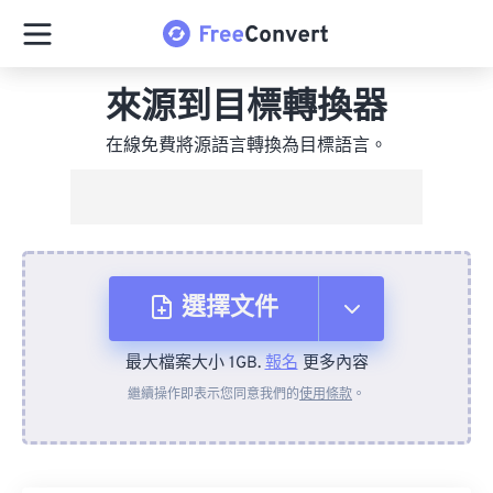
來源到目標轉換器
在線免費將源語言轉換為目標語言。
選擇文件
最大檔案大小 1GB.
報名
更多內容
來自裝置
繼續操作即表示您同意我們的
使用條款
。
來自 Dropbox