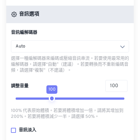
音訊選項
音訊編解碼器
Auto
選擇一種編解碼器來編碼或壓縮音訊串流。若要使用最常用的
編解碼器，請選擇“自動”（建議）。若要轉換而不重新編碼音
頻，請選擇“複製”（不建議）。
調整音量
100
100% 代表原始體積。若要將體積增加一倍，請將其增加到
200%。若要將體積減少一半，請選擇 50%。
音訊淡入