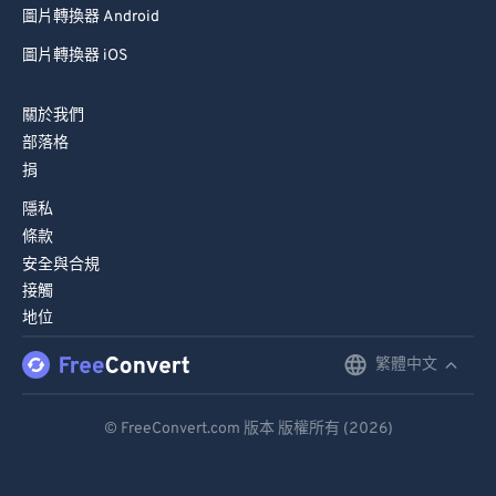
圖片轉換器 Android
圖片轉換器 iOS
關於我們
部落格
捐
隱私
條款
安全與合規
接觸
地位
繁體中文
English
Deutsch
© FreeConvert.com 版本 版權所有 (2026)
Español