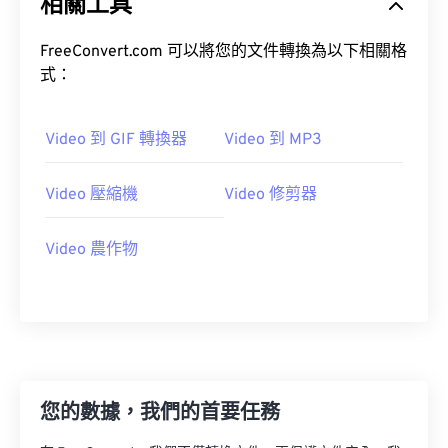
相關工具
21
21
21
21
21
21
21
21
22
22
22
22
22
22
22
22
FreeConvert.com 可以將您的文件轉換為以下相關格
式：
23
23
23
23
23
23
23
23
24
24
24
24
24
24
Video 到 GIF 轉換器
Video 到 MP3
25
25
25
25
25
25
26
26
26
26
26
26
Video 壓縮機
Video 修剪器
27
27
27
27
27
27
Video 農作物
28
28
28
28
28
28
29
29
29
29
29
29
30
30
30
30
30
30
31
31
31
31
31
31
32
32
32
32
32
32
您的數據，我們的首要任務
33
33
33
33
33
33