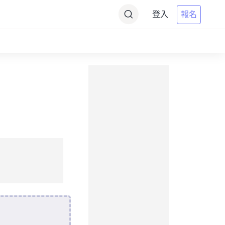
登入
報名