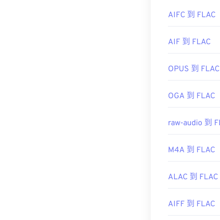
此外，可實作 FL
https://en.wik
解碼。最後，
AIFC 到 FLAC
https://www.i
AIF 到 FLAC
開發者：
Xiph
初始發布：
200
OPUS 到 FLAC
實用連結：
OGA 到 FLAC
https://en.wik
https://xiph.or
raw-audio 到 
M4A 到 FLAC
ALAC 到 FLAC
AIFF 到 FLAC