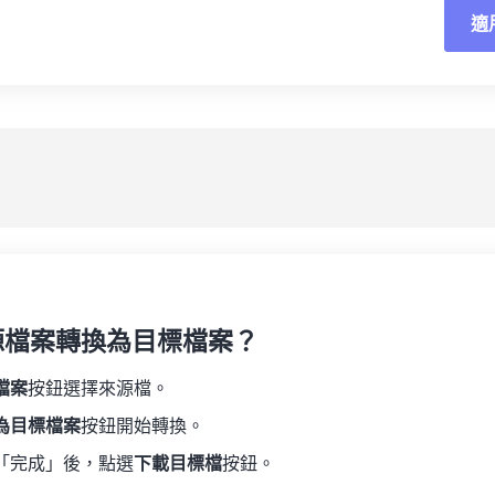
02
02
02
02
適
06
06
06
06
03
03
03
03
07
07
07
07
04
04
04
04
重
08
08
08
08
05
05
05
05
應
09
09
09
09
06
06
06
06
10
10
10
10
07
07
07
07
另
11
11
11
11
08
08
08
08
12
12
12
12
09
09
09
09
13
13
13
13
10
10
10
10
14
14
14
14
源檔案轉換為目標檔案？
11
11
11
11
15
15
15
15
12
12
12
12
檔案
按鈕選擇來源檔。
16
16
16
16
13
13
13
13
為目標檔案
按鈕開始轉換。
17
17
17
17
14
14
14
14
「完成」後，點選
下載目標檔
按鈕。
18
18
18
18
15
15
15
15