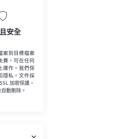
且安全
檔案到目標檔案
免費，可在任何
上運作。我們保
和隱私。文件採
 SSL 加密保護，
後自動刪除。