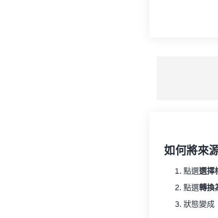
如何將來
點選
選擇
點選
轉換
狀態變成