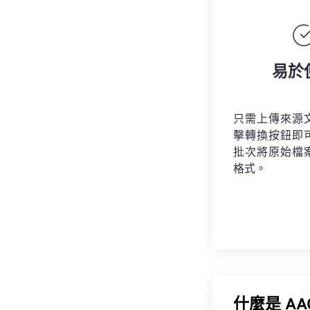
易於
只需上傳來源
擊轉換按鈕即
批次將原始檔
格式。
什麼是 A