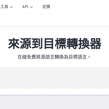
工具
API
定價
來源到目標轉換器
在線免費將源語言轉換為目標語言。