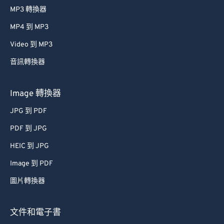
37
37
37
37
37
37
MP3 轉換器
38
38
38
38
38
38
MP4 到 MP3
39
39
39
39
39
39
Video 到 MP3
40
40
40
40
40
40
音訊轉換器
41
41
41
41
41
41
42
42
42
42
42
42
Image 轉換器
43
43
43
43
43
43
JPG 到 PDF
44
44
44
44
44
44
PDF 到 JPG
45
45
45
45
45
45
HEIC 到 JPG
46
46
46
46
46
46
Image 到 PDF
47
47
47
47
47
47
圖片轉換器
48
48
48
48
48
48
49
49
49
49
49
49
文件和電子書