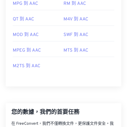
MPG 到 AAC
RM 到 AAC
00
00
00
00
00
00
00
00
QT 到 AAC
M4V 到 AAC
00
00
00
00
00
00
00
00
MOD 到 AAC
SWF 到 AAC
01
01
01
01
01
01
01
01
02
02
02
02
02
02
02
02
MPEG 到 AAC
MTS 到 AAC
03
03
03
03
03
03
03
03
04
04
04
04
04
04
04
04
M2TS 到 AAC
05
05
05
05
05
05
05
05
06
06
06
06
06
06
06
06
07
07
07
07
07
07
07
07
08
08
08
08
08
08
08
08
您的數據，我們的首要任務
09
09
09
09
09
09
09
09
10
10
10
10
10
10
10
10
在 FreeConvert，我們不僅轉換文件，更保護文件安全。我