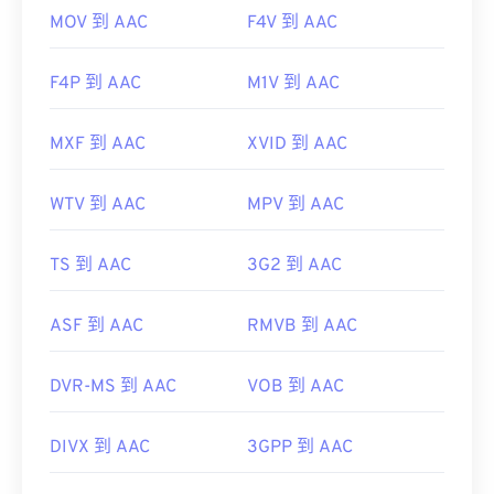
MOV 到 AAC
F4V 到 AAC
F4P 到 AAC
M1V 到 AAC
MXF 到 AAC
XVID 到 AAC
WTV 到 AAC
MPV 到 AAC
TS 到 AAC
3G2 到 AAC
ASF 到 AAC
RMVB 到 AAC
DVR-MS 到 AAC
VOB 到 AAC
DIVX 到 AAC
3GPP 到 AAC