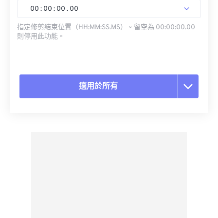
00
:
00
:
00
.
00
指定修剪結束位置（HH:MM:SS.MS）。留空為 00:00:00.00
則停用此功能。
適用於所有
重置所有選項
應用預設
另存為預設