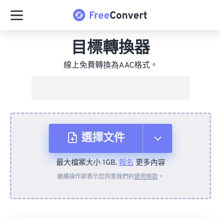
目標轉換器
線上免費轉換為AAC格式。
選擇文件
最大檔案大小 1GB.
報名
更多內容
來自裝置
繼續操作即表示您同意我們的
使用條款
。
來自 Dropbox