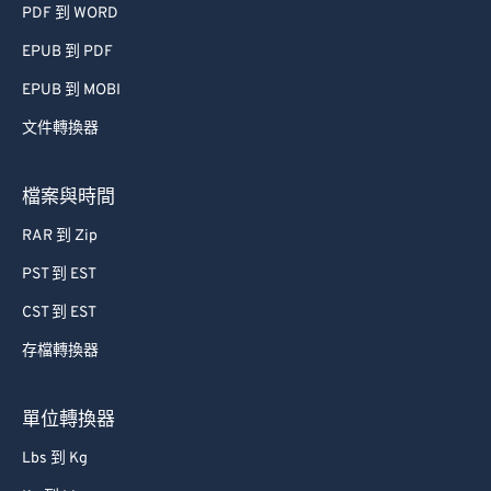
50
50
50
50
50
50
PDF 到 WORD
51
51
51
51
51
51
EPUB 到 PDF
52
52
52
52
52
52
EPUB 到 MOBI
53
53
53
53
53
53
文件轉換器
54
54
54
54
54
54
55
55
55
55
55
55
檔案與時間
56
56
56
56
56
56
RAR 到 Zip
57
57
57
57
57
57
PST 到 EST
58
58
58
58
58
58
CST 到 EST
59
59
59
59
59
59
存檔轉換器
60
60
61
61
單位轉換器
62
62
Lbs 到 Kg
63
63