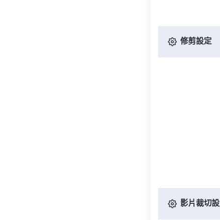
修剪設定
影片裁切設