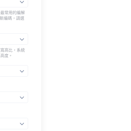
用最常用的編解
重新編碼，請選
或寬高比，系統
的高度。