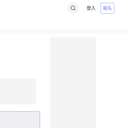
登入
報名