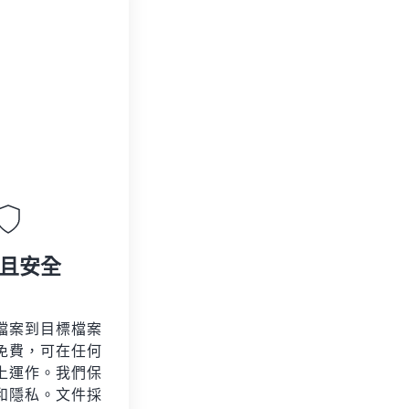
且安全
檔案到目標檔案
免費，可在任何
上運作。我們保
和隱私。文件採