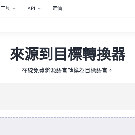
工具
API
定價
來源到目標轉換器
在線免費將源語言轉換為目標語言。