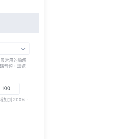
用最常用的編解
編碼音頻，請選
加到 200%。