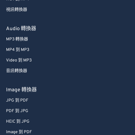
40
40
40
40
40
40
視訊轉換器
41
41
41
41
41
41
42
42
42
42
42
42
Audio 轉換器
43
43
43
43
43
43
MP3 轉換器
44
44
44
44
44
44
MP4 到 MP3
45
45
45
45
45
45
Video 到 MP3
46
46
46
46
46
46
音訊轉換器
47
47
47
47
47
47
48
48
48
48
48
48
Image 轉換器
49
49
49
49
49
49
JPG 到 PDF
50
50
50
50
50
50
PDF 到 JPG
51
51
51
51
51
51
HEIC 到 JPG
52
52
52
52
52
52
Image 到 PDF