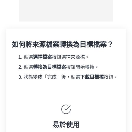
如何將來源檔案轉換為目標檔案？
點選
選擇檔案
按鈕選擇來源檔。
點選
轉換為目標檔案
按鈕開始轉換。
狀態變成「完成」後，點選
下載目標檔
按鈕。
易於使用