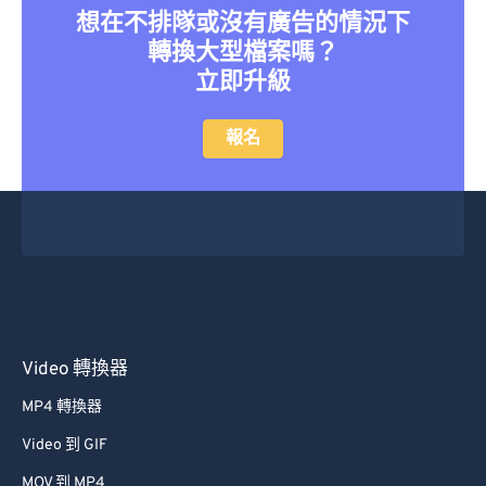
想在不排隊或沒有廣告的情況下
27
27
27
27
27
27
轉換大型檔案嗎？
28
28
28
28
28
28
立即升級
29
29
29
29
29
29
報名
30
30
30
30
30
30
31
31
31
31
31
31
32
32
32
32
32
32
33
33
33
33
33
33
34
34
34
34
34
34
35
35
35
35
35
35
36
36
36
36
36
36
Video 轉換器
37
37
37
37
37
37
MP4 轉換器
38
38
38
38
38
38
Video 到 GIF
39
39
39
39
39
39
MOV 到 MP4