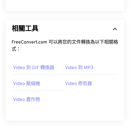
00
00
00
00
00
00
00
00
01
01
01
01
01
01
01
01
02
02
02
02
02
02
02
02
相關工具
03
03
03
03
03
03
03
03
04
04
04
04
04
04
04
04
FreeConvert.com 可以將您的文件轉換為以下相關格
式：
05
05
05
05
05
05
05
05
06
06
06
06
06
06
06
06
Video 到 GIF 轉換器
Video 到 MP3
07
07
07
07
07
07
07
07
08
08
08
08
08
08
08
08
Video 壓縮機
Video 修剪器
09
09
09
09
09
09
09
09
Video 農作物
10
10
10
10
10
10
10
10
11
11
11
11
11
11
11
11
12
12
12
12
12
12
12
12