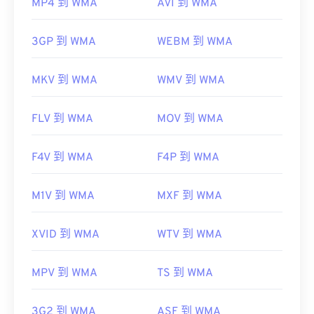
MP4 到 WMA
AVI 到 WMA
3GP 到 WMA
WEBM 到 WMA
MKV 到 WMA
WMV 到 WMA
FLV 到 WMA
MOV 到 WMA
F4V 到 WMA
F4P 到 WMA
M1V 到 WMA
MXF 到 WMA
XVID 到 WMA
WTV 到 WMA
MPV 到 WMA
TS 到 WMA
3G2 到 WMA
ASF 到 WMA