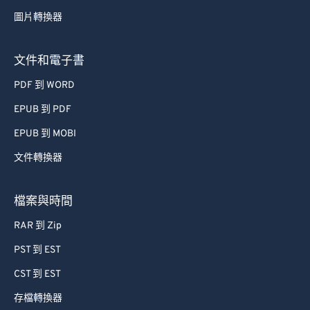
53
53
53
53
53
53
圖片轉換器
54
54
54
54
54
54
55
55
55
55
55
55
文件和電子書
56
56
56
56
56
56
PDF 到 WORD
57
57
57
57
57
57
EPUB 到 PDF
58
58
58
58
58
58
EPUB 到 MOBI
59
59
59
59
59
59
文件轉換器
60
60
61
61
檔案與時間
62
62
RAR 到 Zip
63
63
PST 到 EST
64
64
CST 到 EST
65
65
存檔轉換器