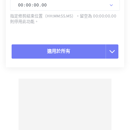
00
:
00
:
00
.
00
指定修剪結束位置（HH:MM:SS.MS）。留空為 00:00:00.00
則停用此功能。
適用於所有
重置所有選項
應用預設
另存為預設