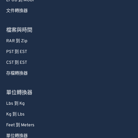
EPUB 到 MOBI
57
57
57
57
57
57
文件轉換器
58
58
58
58
58
58
59
59
59
59
59
59
檔案與時間
60
60
RAR 到 Zip
61
61
PST 到 EST
62
62
CST 到 EST
63
63
存檔轉換器
64
64
65
65
單位轉換器
66
66
Lbs 到 Kg
67
67
Kg 到 Lbs
68
68
Feet 到 Meters
69
69
單位轉換器