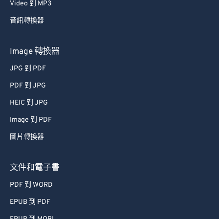
43
43
43
43
43
43
Video 到 MP3
44
44
44
44
44
44
音訊轉換器
45
45
45
45
45
45
46
46
46
46
46
46
Image 轉換器
47
47
47
47
47
47
JPG 到 PDF
48
48
48
48
48
48
PDF 到 JPG
49
49
49
49
49
49
HEIC 到 JPG
50
50
50
50
50
50
Image 到 PDF
51
51
51
51
51
51
圖片轉換器
52
52
52
52
52
52
53
53
53
53
53
53
文件和電子書
54
54
54
54
54
54
PDF 到 WORD
55
55
55
55
55
55
EPUB 到 PDF
56
56
56
56
56
56