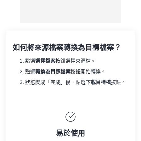
如何將來源檔案轉換為目標檔案？
點選
選擇檔案
按鈕選擇來源檔。
點選
轉換為目標檔案
按鈕開始轉換。
狀態變成「完成」後，點選
下載目標檔
按鈕。
易於使用