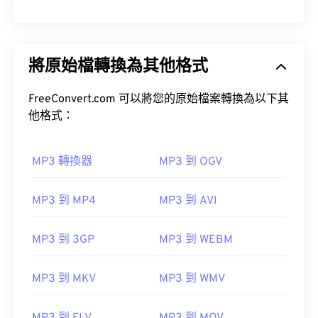
將原始檔轉換為其他格式
FreeConvert.com 可以將您的原始檔案轉換為以下其
他格式：
MP3 轉換器
MP3 到 OGV
MP3 到 MP4
MP3 到 AVI
MP3 到 3GP
MP3 到 WEBM
MP3 到 MKV
MP3 到 WMV