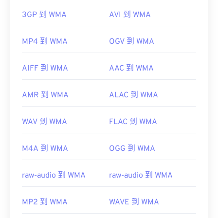
3GP 到 WMA
AVI 到 WMA
MP4 到 WMA
OGV 到 WMA
AIFF 到 WMA
AAC 到 WMA
AMR 到 WMA
ALAC 到 WMA
WAV 到 WMA
FLAC 到 WMA
M4A 到 WMA
OGG 到 WMA
raw-audio 到 WMA
raw-audio 到 WMA
MP2 到 WMA
WAVE 到 WMA