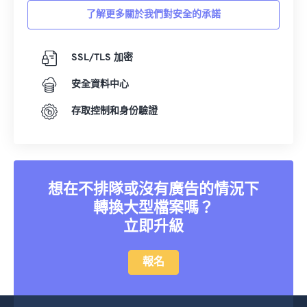
17
17
17
17
17
17
17
17
了解更多關於我們對安全的承諾
18
18
18
18
18
18
18
18
19
19
19
19
19
19
19
19
SSL/TLS 加密
20
20
20
20
20
20
20
20
安全資料中心
21
21
21
21
21
21
21
21
存取控制和身份驗證
22
22
22
22
22
22
22
22
23
23
23
23
23
23
23
23
24
24
24
24
24
24
想在不排隊或沒有廣告的情況下
25
25
25
25
25
25
轉換大型檔案嗎？
26
26
26
26
26
26
立即升級
27
27
27
27
27
27
報名
28
28
28
28
28
28
29
29
29
29
29
29