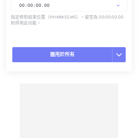
00
:
00
:
00
.
00
指定修剪結束位置（HH:MM:SS.MS）。留空為 00:00:00.00
則停用此功能。
適用於所有
重置所有選項
應用預設
另存為預設