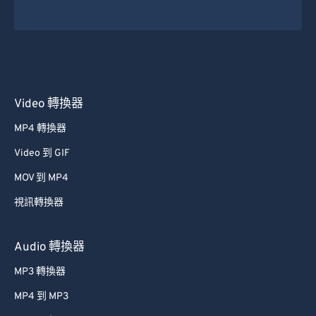
30
30
30
30
30
30
31
31
31
31
31
31
32
32
32
32
32
32
33
33
33
33
33
33
34
34
34
34
34
34
Video 轉換器
35
35
35
35
35
35
MP4 轉換器
36
36
36
36
36
36
Video 到 GIF
37
37
37
37
37
37
MOV 到 MP4
38
38
38
38
38
38
視訊轉換器
39
39
39
39
39
39
40
40
40
40
40
40
Audio 轉換器
41
41
41
41
41
41
MP3 轉換器
42
42
42
42
42
42
MP4 到 MP3