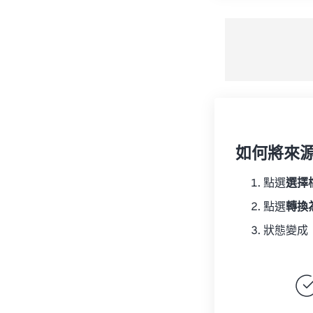
如何將來
點選
選擇
點選
轉換
狀態變成