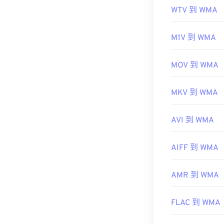
WTV 到 WMA
M1V 到 WMA
MOV 到 WMA
MKV 到 WMA
AVI 到 WMA
AIFF 到 WMA
AMR 到 WMA
FLAC 到 WMA