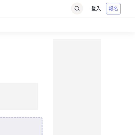
登入
報名