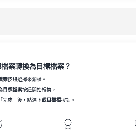
08
08
08
08
05
05
05
05
應
09
09
09
09
06
06
06
06
10
10
10
10
07
07
07
07
另
11
11
11
11
08
08
08
08
12
12
12
12
09
09
09
09
13
13
13
13
10
10
10
10
14
14
14
14
源檔案轉換為目標檔案？
11
11
11
11
15
15
15
15
12
12
12
12
檔案
按鈕選擇來源檔。
16
16
16
16
13
13
13
13
為目標檔案
按鈕開始轉換。
17
17
17
17
14
14
14
14
「完成」後，點選
下載目標檔
按鈕。
18
18
18
18
15
15
15
15
19
19
19
19
16
16
16
16
20
20
20
20
17
17
17
17