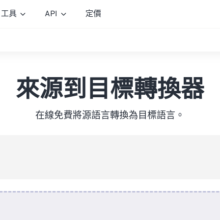
工具
API
定價
來源到目標轉換器
在線免費將源語言轉換為目標語言。