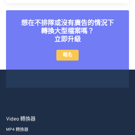
26
26
26
26
26
26
27
27
27
27
27
27
想在不排隊或沒有廣告的情況下
28
28
28
28
28
28
轉換大型檔案嗎？
立即升級
29
29
29
29
29
29
30
30
30
30
30
30
報名
31
31
31
31
31
31
32
32
32
32
32
32
33
33
33
33
33
33
34
34
34
34
34
34
35
35
35
35
35
35
36
36
36
36
36
36
Video 轉換器
37
37
37
37
37
37
MP4 轉換器
38
38
38
38
38
38