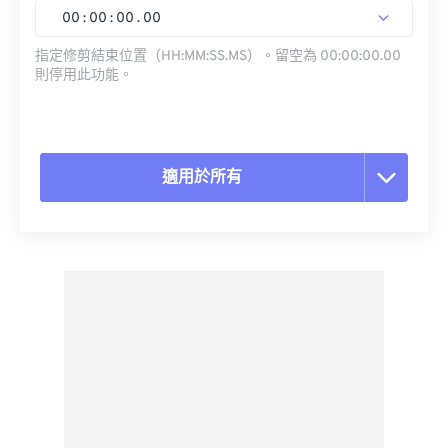
00
:
00
:
00
.
00
指定修剪結束位置（HH:MM:SS.MS）。留空為 00:00:00.00
則停用此功能。
適用於所有
重置所有選項
應用預設
另存為預設