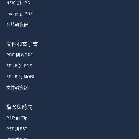
HEIC 到 JPG
52
52
52
52
52
52
Image 到 PDF
53
53
53
53
53
53
圖片轉換器
54
54
54
54
54
54
55
55
55
55
55
55
文件和電子書
56
56
56
56
56
56
PDF 到 WORD
57
57
57
57
57
57
EPUB 到 PDF
58
58
58
58
58
58
EPUB 到 MOBI
59
59
59
59
59
59
文件轉換器
60
60
61
61
檔案與時間
62
62
RAR 到 Zip
63
63
PST 到 EST
64
64