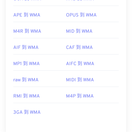
APE 到 WMA
OPUS 到 WMA
M4R 到 WMA
MID 到 WMA
AIF 到 WMA
CAF 到 WMA
MP1 到 WMA
AIFC 到 WMA
raw 到 WMA
MIDI 到 WMA
RMI 到 WMA
M4P 到 WMA
3GA 到 WMA