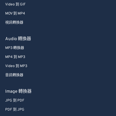
Video 到 GIF
39
39
39
39
39
39
MOV 到 MP4
40
40
40
40
40
40
視訊轉換器
41
41
41
41
41
41
42
42
42
42
42
42
Audio 轉換器
43
43
43
43
43
43
MP3 轉換器
44
44
44
44
44
44
MP4 到 MP3
45
45
45
45
45
45
Video 到 MP3
46
46
46
46
46
46
音訊轉換器
47
47
47
47
47
47
48
48
48
48
48
48
Image 轉換器
49
49
49
49
49
49
JPG 到 PDF
50
50
50
50
50
50
PDF 到 JPG
51
51
51
51
51
51