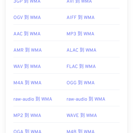
3GP 到 WMA
AVI 到 WMA
OGV 到 WMA
AIFF 到 WMA
AAC 到 WMA
MP3 到 WMA
AMR 到 WMA
ALAC 到 WMA
WAV 到 WMA
FLAC 到 WMA
M4A 到 WMA
OGG 到 WMA
raw-audio 到 WMA
raw-audio 到 WMA
MP2 到 WMA
WAVE 到 WMA
OGA 到 WMA
M4B 到 WMA