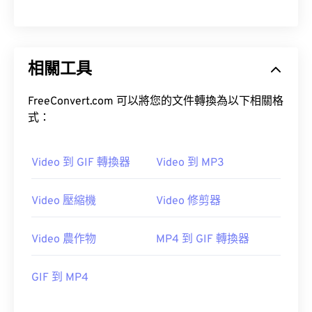
00
00
00
00
00
00
00
00
01
01
01
01
01
01
01
01
相關工具
02
02
02
02
02
02
02
02
03
03
03
03
03
03
03
03
FreeConvert.com 可以將您的文件轉換為以下相關格
式：
04
04
04
04
04
04
04
04
05
05
05
05
05
05
05
05
Video 到 GIF 轉換器
Video 到 MP3
06
06
06
06
06
06
06
06
07
07
07
07
07
07
07
07
Video 壓縮機
Video 修剪器
08
08
08
08
08
08
08
08
Video 農作物
MP4 到 GIF 轉換器
09
09
09
09
09
09
09
09
10
10
10
10
10
10
10
10
GIF 到 MP4
11
11
11
11
11
11
11
11