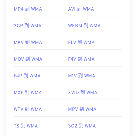
MP4 到 WMA
AVI 到 WMA
3GP 到 WMA
WEBM 到 WMA
MKV 到 WMA
FLV 到 WMA
MOV 到 WMA
F4V 到 WMA
F4P 到 WMA
M1V 到 WMA
MXF 到 WMA
XVID 到 WMA
WTV 到 WMA
MPV 到 WMA
TS 到 WMA
3G2 到 WMA