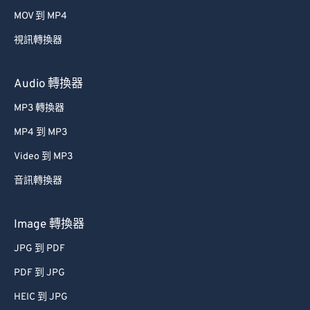
39
39
39
39
39
39
MOV 到 MP4
40
40
40
40
40
40
視訊轉換器
41
41
41
41
41
41
42
42
42
42
42
42
Audio 轉換器
43
43
43
43
43
43
MP3 轉換器
44
44
44
44
44
44
MP4 到 MP3
45
45
45
45
45
45
Video 到 MP3
46
46
46
46
46
46
音訊轉換器
47
47
47
47
47
47
48
48
48
48
48
48
Image 轉換器
49
49
49
49
49
49
JPG 到 PDF
50
50
50
50
50
50
PDF 到 JPG
51
51
51
51
51
51
HEIC 到 JPG
52
52
52
52
52
52