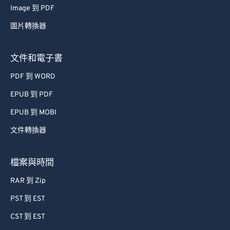
Image 到 PDF
53
53
53
53
53
53
圖片轉換器
54
54
54
54
54
54
55
55
55
55
55
55
文件和電子書
56
56
56
56
56
56
PDF 到 WORD
57
57
57
57
57
57
EPUB 到 PDF
58
58
58
58
58
58
EPUB 到 MOBI
59
59
59
59
59
59
文件轉換器
60
60
61
61
檔案與時間
62
62
RAR 到 Zip
63
63
PST 到 EST
64
64
CST 到 EST
65
65