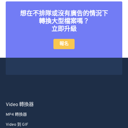
26
26
26
26
26
26
27
27
27
27
27
27
想在不排隊或沒有廣告的情況下
轉換大型檔案嗎？
28
28
28
28
28
28
立即升級
29
29
29
29
29
29
30
30
30
30
30
30
報名
31
31
31
31
31
31
32
32
32
32
32
32
33
33
33
33
33
33
34
34
34
34
34
34
35
35
35
35
35
35
36
36
36
36
36
36
Video 轉換器
37
37
37
37
37
37
MP4 轉換器
38
38
38
38
38
38
Video 到 GIF