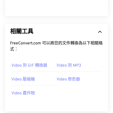
00
00
00
00
00
00
00
00
01
01
01
01
01
01
01
01
02
02
02
02
02
02
02
02
相關工具
03
03
03
03
03
03
03
03
04
04
04
04
04
04
04
04
FreeConvert.com 可以將您的文件轉換為以下相關格
05
05
05
05
05
05
05
05
式：
06
06
06
06
06
06
06
06
Video 到 GIF 轉換器
Video 到 MP3
07
07
07
07
07
07
07
07
08
08
08
08
08
08
08
08
Video 壓縮機
Video 修剪器
09
09
09
09
09
09
09
09
10
10
10
10
10
10
10
10
Video 農作物
11
11
11
11
11
11
11
11
12
12
12
12
12
12
12
12