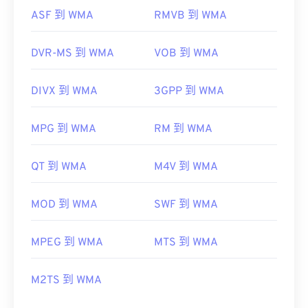
ASF 到 WMA
RMVB 到 WMA
DVR-MS 到 WMA
VOB 到 WMA
DIVX 到 WMA
3GPP 到 WMA
MPG 到 WMA
RM 到 WMA
QT 到 WMA
M4V 到 WMA
MOD 到 WMA
SWF 到 WMA
MPEG 到 WMA
MTS 到 WMA
M2TS 到 WMA