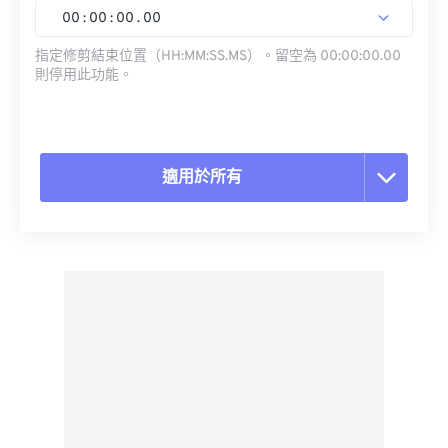
00
:
00
:
00
.
00
指定修剪結束位置（HH:MM:SS.MS）。留空為 00:00:00.00
則停用此功能。
適用於所有
重置所有選項
應用預設
另存為預設