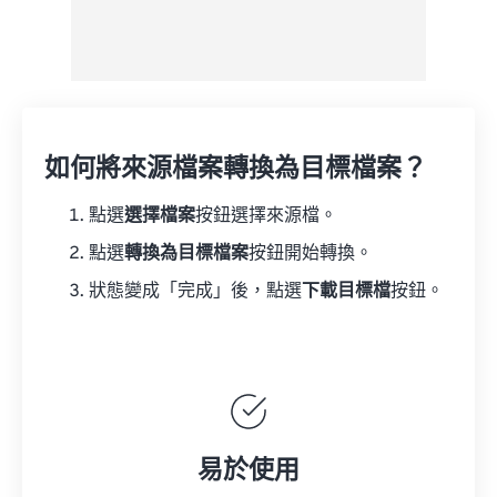
如何將來源檔案轉換為目標檔案？
點選
選擇檔案
按鈕選擇來源檔。
點選
轉換為目標檔案
按鈕開始轉換。
狀態變成「完成」後，點選
下載目標檔
按鈕。
易於使用