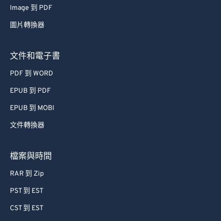
Image 到 PDF
53
53
53
53
53
53
圖片轉換器
54
54
54
54
54
54
55
55
55
55
55
55
文件和電子書
56
56
56
56
56
56
PDF 到 WORD
57
57
57
57
57
57
EPUB 到 PDF
58
58
58
58
58
58
EPUB 到 MOBI
59
59
59
59
59
59
文件轉換器
60
60
61
61
檔案與時間
62
62
RAR 到 Zip
63
63
PST 到 EST
64
64
CST 到 EST
65
65