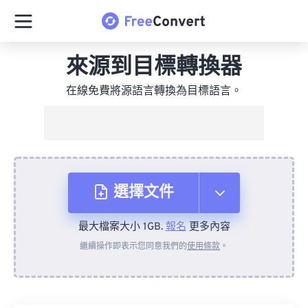
來源到目標轉換器
在線免費將源語言轉換為目標語言。
選擇文件
最大檔案大小 1GB.
報名
更多內容
來自裝置
繼續操作即表示您同意我們的
使用條款
。
來自 Dropbox