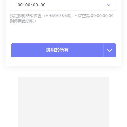
00
:
00
:
00
.
00
指定修剪結束位置（HH:MM:SS.MS）。留空為 00:00:00.00
則停用此功能。
適用於所有
重置所有選項
應用預設
另存為預設