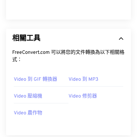
00
00
00
00
00
00
00
00
01
01
01
01
01
01
01
01
02
02
02
02
02
02
02
02
相關工具
03
03
03
03
03
03
03
03
04
04
04
04
04
04
04
04
FreeConvert.com 可以將您的文件轉換為以下相關格
05
05
05
05
05
05
05
05
式：
06
06
06
06
06
06
06
06
Video 到 GIF 轉換器
Video 到 MP3
07
07
07
07
07
07
07
07
08
08
08
08
08
08
08
08
Video 壓縮機
Video 修剪器
09
09
09
09
09
09
09
09
10
10
10
10
10
10
10
10
Video 農作物
11
11
11
11
11
11
11
11
12
12
12
12
12
12
12
12