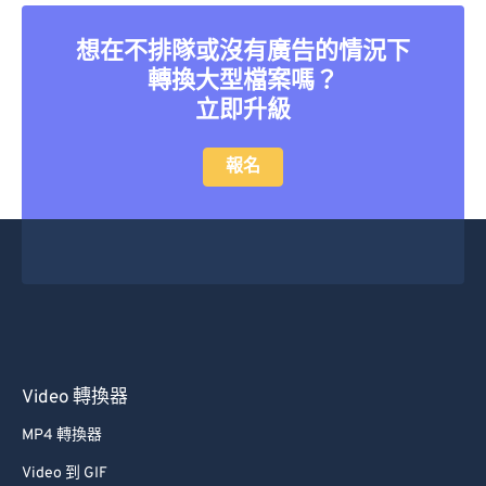
26
26
26
26
26
26
27
27
27
27
27
27
想在不排隊或沒有廣告的情況下
轉換大型檔案嗎？
28
28
28
28
28
28
立即升級
29
29
29
29
29
29
30
30
30
30
30
30
報名
31
31
31
31
31
31
32
32
32
32
32
32
33
33
33
33
33
33
34
34
34
34
34
34
35
35
35
35
35
35
36
36
36
36
36
36
Video 轉換器
37
37
37
37
37
37
MP4 轉換器
38
38
38
38
38
38
Video 到 GIF