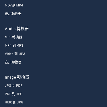
39
39
39
39
39
39
MOV 到 MP4
40
40
40
40
40
40
視訊轉換器
41
41
41
41
41
41
42
42
42
42
42
42
Audio 轉換器
43
43
43
43
43
43
MP3 轉換器
44
44
44
44
44
44
MP4 到 MP3
45
45
45
45
45
45
Video 到 MP3
46
46
46
46
46
46
音訊轉換器
47
47
47
47
47
47
48
48
48
48
48
48
Image 轉換器
49
49
49
49
49
49
JPG 到 PDF
50
50
50
50
50
50
PDF 到 JPG
51
51
51
51
51
51
HEIC 到 JPG
52
52
52
52
52
52