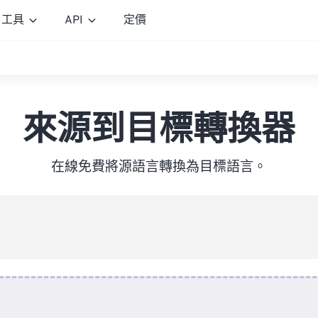
工具
API
定價
來源到目標轉換器
在線免費將源語言轉換為目標語言。