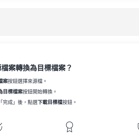
08
08
08
08
05
05
05
05
應
09
09
09
09
06
06
06
06
10
10
10
10
07
07
07
07
另
11
11
11
11
08
08
08
08
12
12
12
12
09
09
09
09
13
13
13
13
10
10
10
10
14
14
14
14
源檔案轉換為目標檔案？
11
11
11
11
15
15
15
15
12
12
12
12
檔案
按鈕選擇來源檔。
16
16
16
16
13
13
13
13
為目標檔案
按鈕開始轉換。
17
17
17
17
14
14
14
14
「完成」後，點選
下載目標檔
按鈕。
18
18
18
18
15
15
15
15
19
19
19
19
16
16
16
16
20
20
20
20
17
17
17
17