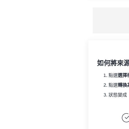
如何將來
點選
選擇
點選
轉換
狀態變成