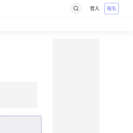
登入
報名