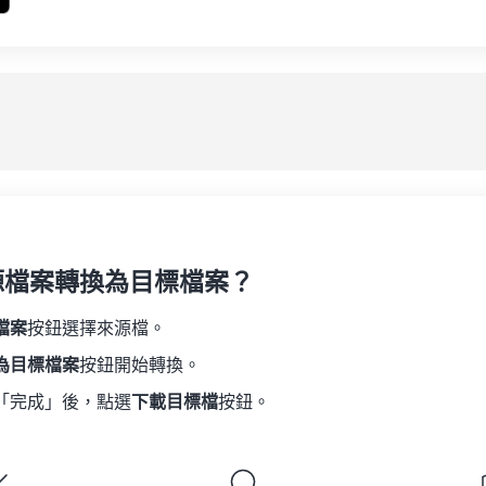
源檔案轉換為目標檔案？
檔案
按鈕選擇來源檔。
為目標檔案
按鈕開始轉換。
「完成」後，點選
下載目標檔
按鈕。