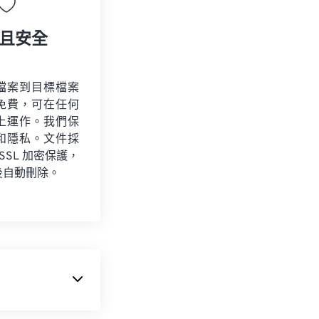
且安全
檔案到目標檔案
免費，可在任何
上運作。我們保
和隱私。文件採
 SSL 加密保護，
後自動刪除。