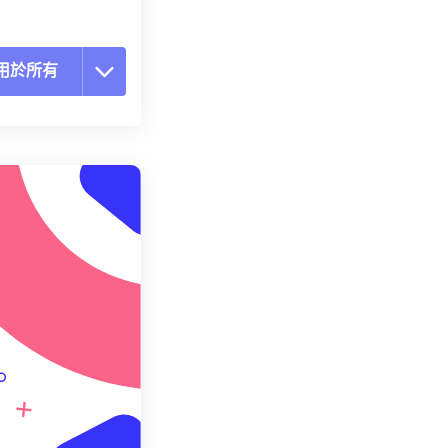
用於所有
置所有選項
用預設
存為預設