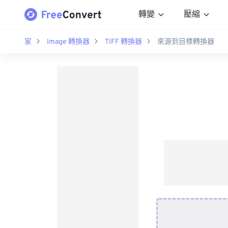
轉變
壓縮
家
Image 轉換器
TIFF 轉換器
來源到目標轉換器