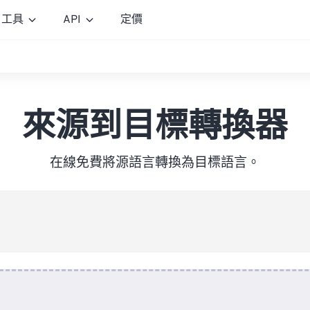
工具
API
定價
來源到目標轉換器
在線免費將源語言轉換為目標語言。