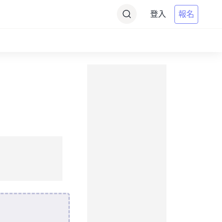
登入
報名