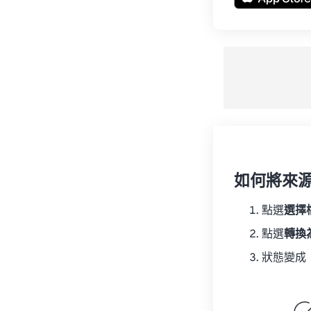
如何將來
點選
選擇
點選
轉換
狀態變成