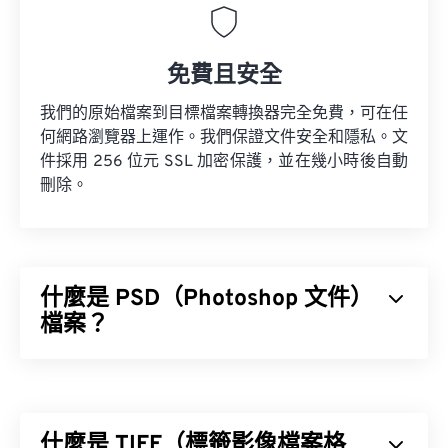
免費且安全
我們的原始檔案到目標檔案轉換器完全免費，可在任
何網路瀏覽器上運作。我們保證文件安全和隱私。文
件採用 256 位元 SSL 加密保護，並在幾小時後自動
刪除。
什麼是 PSD（Photoshop 文件）
檔案？
Photoshop 文件 (PSD) 是
Adobe Photoshop
的預設
檔案類型，Adobe Photoshop 是一款功能強大且複
雜的圖形設計程式。
什麼是 TIFF（標籤影像檔案格