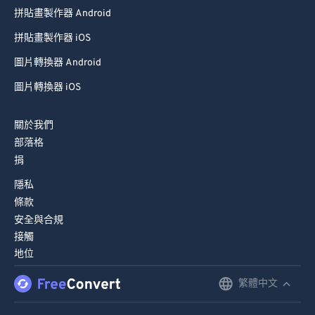
拼貼畫製作器 Android
拼貼畫製作器 iOS
圖片轉換器 Android
圖片轉換器 iOS
關於我們
部落格
捐
隱私
條款
安全與合規
接觸
地位
繁體中文
English
Deutsch