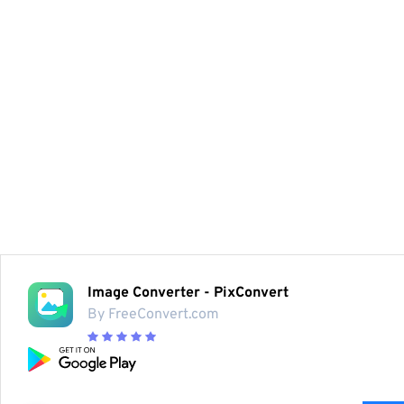
Image Converter - PixConvert
By FreeConvert.com