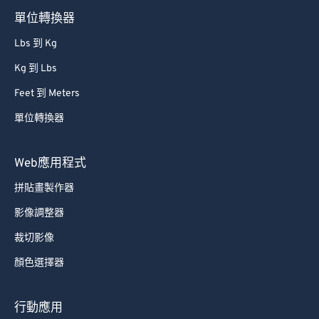
單位轉換器
Lbs 到 Kg
Kg 到 Lbs
Feet 到 Meters
單位轉換器
Web應用程式
拼貼畫製作器
影像調整器
裁切影像
顏色選擇器
行動應用