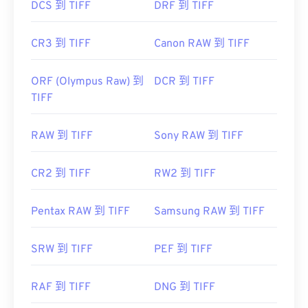
DCS 到 TIFF
DRF 到 TIFF
CR3 到 TIFF
Canon RAW 到 TIFF
ORF (Olympus Raw) 到
DCR 到 TIFF
TIFF
RAW 到 TIFF
Sony RAW 到 TIFF
CR2 到 TIFF
RW2 到 TIFF
Pentax RAW 到 TIFF
Samsung RAW 到 TIFF
SRW 到 TIFF
PEF 到 TIFF
RAF 到 TIFF
DNG 到 TIFF