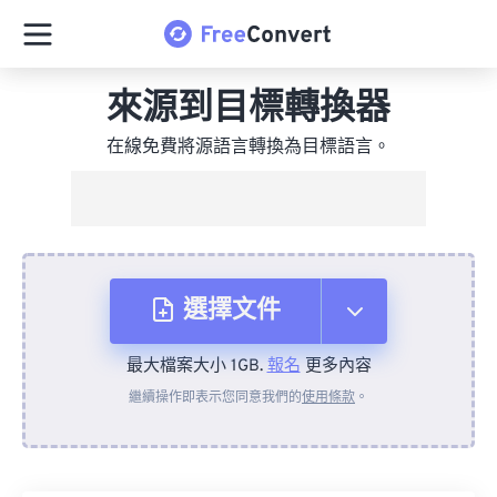
來源到目標轉換器
在線免費將源語言轉換為目標語言。
選擇文件
最大檔案大小 1GB.
報名
更多內容
來自裝置
繼續操作即表示您同意我們的
使用條款
。
來自 Dropbox