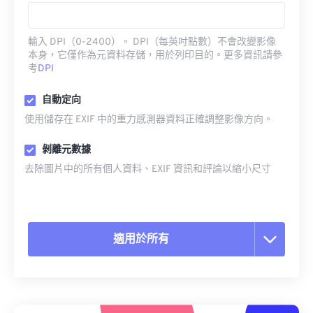
輸入 DPI（0-2400）。 DPI（每英吋點數）不會改變影像
本身，它僅作為元資料存儲，用於列印目的。更多資訊請參
考
DPI
自動定向
使用儲存在 EXIF 中的重力感測器資料正確調整影像方向。
剝離元數據
去除圖片中的所有個人資料、EXIF 資訊和評論以縮小尺寸
適用於所有
重置所有選項
應用預設