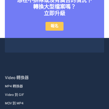
想在不排隊或沒有廣告的情況下
轉換大型檔案嗎？
立即升級
報名
Video 轉換器
MP4 轉換器
Video 到 GIF
MOV 到 MP4