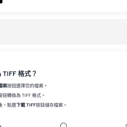
TIFF 格式？
檔案
按鈕選擇您的檔案。
按鈕轉換為 TIFF 格式。
後，點選
下載 TIFF
按鈕儲存檔案。