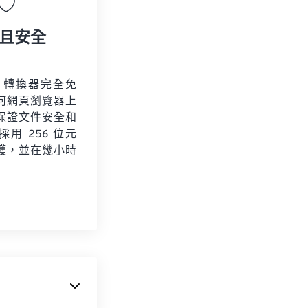
且安全
FF 轉換器完全免
何網頁瀏覽器上
保證文件安全和
用 256 位元
保護，並在幾小時
。