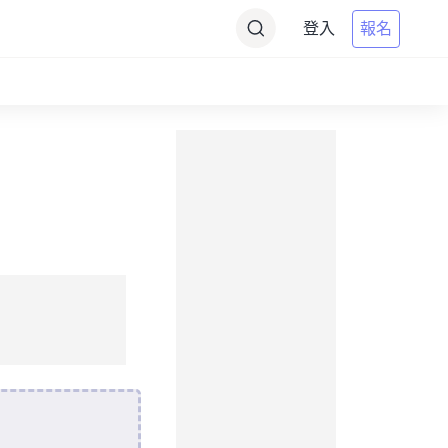
登入
報名