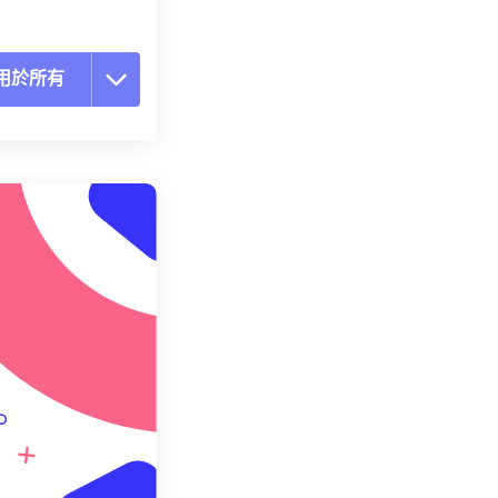
用於所有
置所有選項
用預設
存為預設