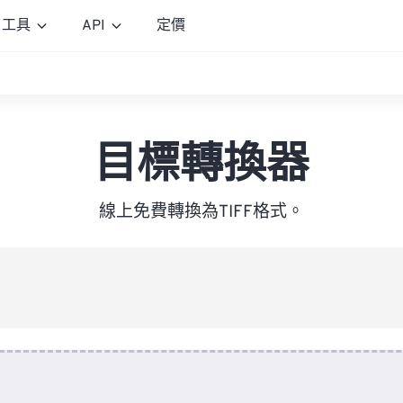
工具
API
定價
目標轉換器
線上免費轉換為TIFF格式。