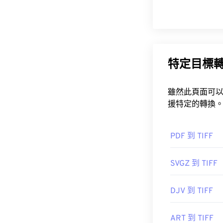
為 Adobe公司
初始發布：
198
實用連結：
https://www.ado
特定目標
https://www.fil
雖然此頁面可以將任何 Image 轉換為 TIFF，但您可能想要
援特定的轉換
PDF 到 TIFF
SVGZ 到 TIFF
DJV 到 TIFF
ART 到 TIFF