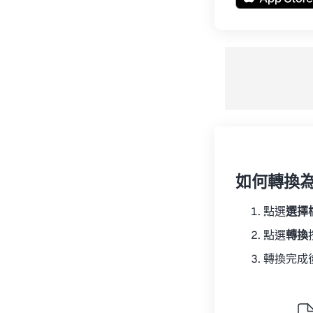
如何轉換為 
點選
選擇
點選
轉換
轉換完成