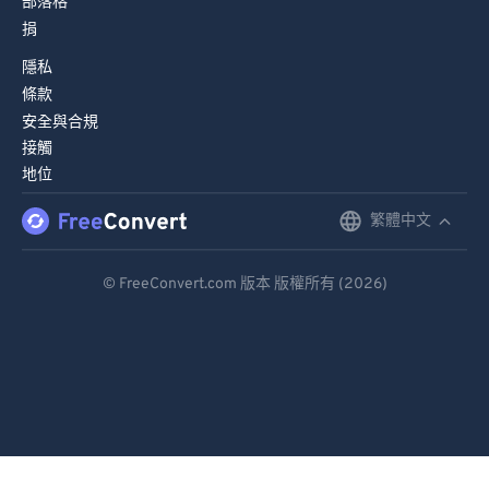
部落格
捐
隱私
條款
安全與合規
接觸
地位
繁體中文
English
Deutsch
© FreeConvert.com 版本 版權所有 (2026)
Español
Français
Português
Italiano