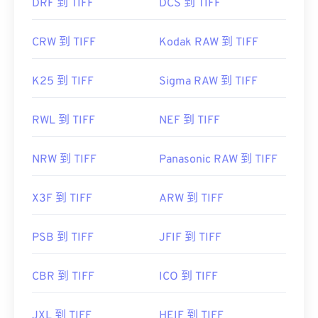
DRF 到 TIFF
DCS 到 TIFF
CRW 到 TIFF
Kodak RAW 到 TIFF
K25 到 TIFF
Sigma RAW 到 TIFF
RWL 到 TIFF
NEF 到 TIFF
NRW 到 TIFF
Panasonic RAW 到 TIFF
X3F 到 TIFF
ARW 到 TIFF
PSB 到 TIFF
JFIF 到 TIFF
CBR 到 TIFF
ICO 到 TIFF
JXL 到 TIFF
HEIF 到 TIFF