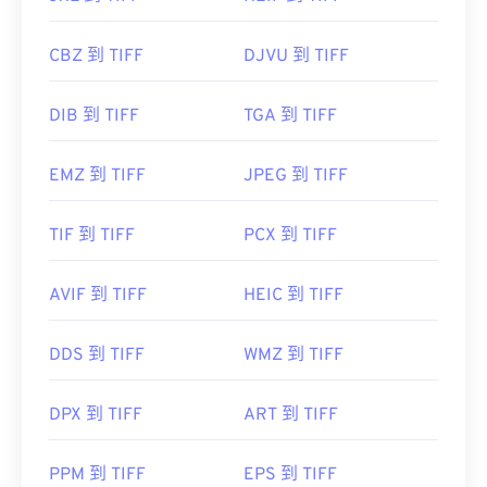
CBZ 到 TIFF
DJVU 到 TIFF
DIB 到 TIFF
TGA 到 TIFF
EMZ 到 TIFF
JPEG 到 TIFF
TIF 到 TIFF
PCX 到 TIFF
AVIF 到 TIFF
HEIC 到 TIFF
DDS 到 TIFF
WMZ 到 TIFF
DPX 到 TIFF
ART 到 TIFF
PPM 到 TIFF
EPS 到 TIFF