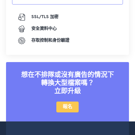
SSL/TLS 加密
安全資料中心
存取控制和身份驗證
想在不排隊或沒有廣告的情況下
轉換大型檔案嗎？
立即升級
報名