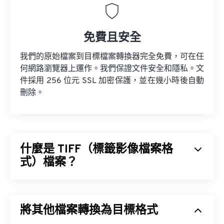
免費且安全
我們的原始檔案到目標檔案轉換器完全免費，可在任
何網路瀏覽器上運作。我們保證文件安全和隱私。文
件採用 256 位元 SSL 加密保護，並在幾小時後自動
刪除。
什麼是 TIFF（標籤影像檔案格
式）檔案？
標籤影像檔案格式 (TIFF)，也稱為 TIF，是最常見的
影像檔案格式之一。 TIFF 檔案最常見的用途是數位
將其他檔案轉換為目標格式
廣告和桌面出版。