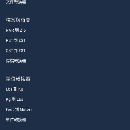
文件轉換器
檔案與時間
RAR 到 Zip
PST 到 EST
CST 到 EST
存檔轉換器
單位轉換器
Lbs 到 Kg
Kg 到 Lbs
Feet 到 Meters
單位轉換器