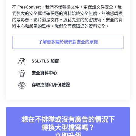
在 FreeConvert，我們不僅轉換文件，更保護文件安全。我
們強大的安全框架確保您的資料始終安全無虞，無論您轉換
的是影像、影片還是文件。憑藉先進的加密技術、安全的資
料中心和嚴密的監控，我們全面保障您的資料安全。
了解更多關於我們對安全的承諾
SSL/TLS 加密
安全資料中心
存取控制和身份驗證
想在不排隊或沒有廣告的情況下
轉換大型檔案嗎？