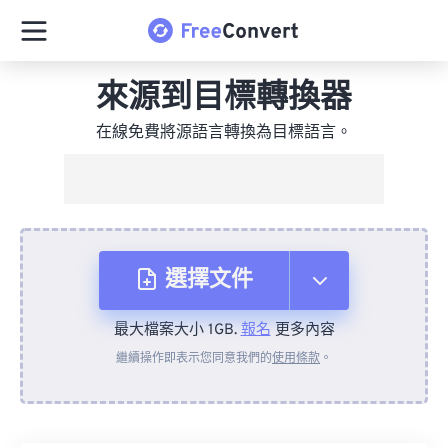
來源到目標轉換器
在線免費將源語言轉換為目標語言。
選擇文件
最大檔案大小 1GB.
報名
更多內容
來自裝置
繼續操作即表示您同意我們的
使用條款
。
來自 Dropbox