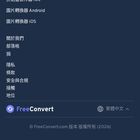
圖片轉換器 Android
圖片轉換器 iOS
關於我們
部落格
捐
隱私
條款
安全與合規
接觸
地位
繁體中文
English
Deutsch
© FreeConvert.com 版本 版權所有 (2026)
Español