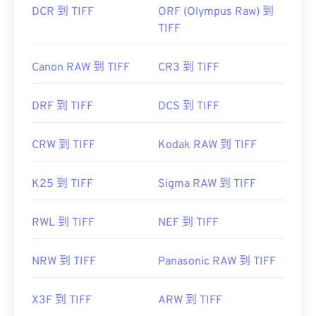
DCR 到 TIFF
ORF (Olympus Raw) 到
TIFF
Canon RAW 到 TIFF
CR3 到 TIFF
DRF 到 TIFF
DCS 到 TIFF
CRW 到 TIFF
Kodak RAW 到 TIFF
K25 到 TIFF
Sigma RAW 到 TIFF
RWL 到 TIFF
NEF 到 TIFF
NRW 到 TIFF
Panasonic RAW 到 TIFF
X3F 到 TIFF
ARW 到 TIFF