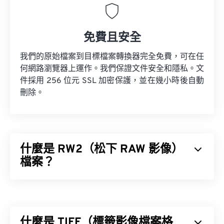
免費且安全
我們的原始檔案到目標檔案轉換器完全免費，可在任
何網路瀏覽器上運作。我們保證文件安全和隱私。文
件採用 256 位元 SSL 加密保護，並在幾小時後自動
刪除。
什麼是 RW2（松下 RAW 影像）
檔案？
Panasonic RAW 影像 (RW2) 是由
未經處理的影像
，
由
松下相機拍攝。
RW2 等 RAW 檔案（以及其他 RAW 格式）為攝影師
什麼是 TIFF（標籤影像檔案格