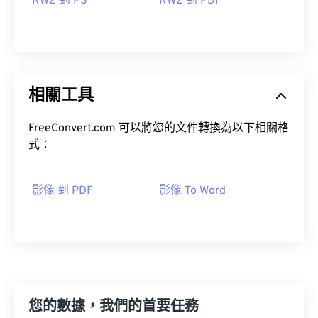
RW2 到 PS
RW2 到 PDF
相關工具
FreeConvert.com 可以將您的文件轉換為以下相關格
式：
影像 到 PDF
影像 To Word
您的數據，我們的首要任務