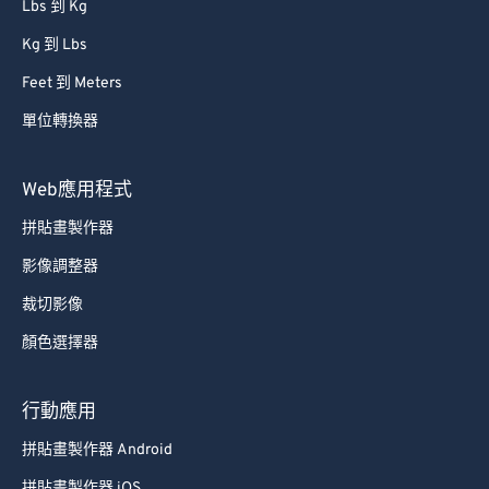
Lbs 到 Kg
Kg 到 Lbs
Feet 到 Meters
單位轉換器
Web應用程式
拼貼畫製作器
影像調整器
裁切影像
顏色選擇器
行動應用
拼貼畫製作器 Android
拼貼畫製作器 iOS